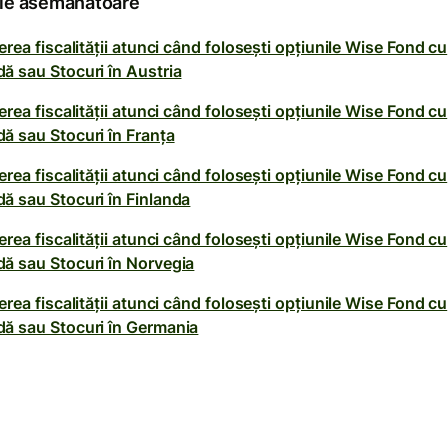
ole asemănătoare
erea fiscalității atunci când folosești opțiunile Wise Fond cu
ă sau Stocuri în Austria
erea fiscalității atunci când folosești opțiunile Wise Fond cu
ă sau Stocuri în Franța
erea fiscalității atunci când folosești opțiunile Wise Fond cu
ă sau Stocuri în Finlanda
erea fiscalității atunci când folosești opțiunile Wise Fond cu
ă sau Stocuri în Norvegia
erea fiscalității atunci când folosești opțiunile Wise Fond cu
ă sau Stocuri în Germania