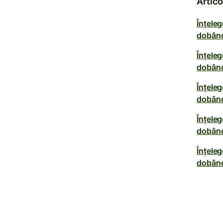
Artic
Înțeleg
dobând
Înțeleg
dobând
Înțeleg
dobând
Înțeleg
dobând
Înțeleg
dobând