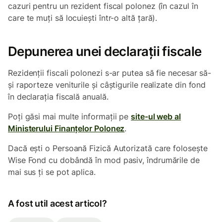
cazuri pentru un rezident fiscal polonez (în cazul în
care te muți să locuiești într-o altă țară).
Depunerea unei declarații fiscale
Rezidenții fiscali polonezi s-ar putea să fie necesar să-
și raporteze veniturile și câștigurile realizate din fond
în declarația fiscală anuală.
Poți găsi mai multe informații pe
site-ul web al
Ministerului Finanțelor Polonez
.
Dacă ești o Persoană Fizică Autorizată care folosește
Wise Fond cu dobândă în mod pasiv, îndrumările de
mai sus ți se pot aplica.
A fost util acest articol?