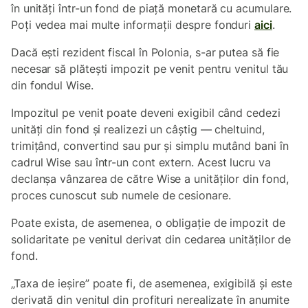
în unități într-un fond de piață monetară cu acumulare.
Poți vedea mai multe informații despre fonduri
aici
.
Dacă ești rezident fiscal în Polonia, s-ar putea să fie
necesar să plătești impozit pe venit pentru venitul tău
din fondul Wise.
Impozitul pe venit poate deveni exigibil când cedezi
unități din fond și realizezi un câștig — cheltuind,
trimițând, convertind sau pur și simplu mutând bani în
cadrul Wise sau într-un cont extern. Acest lucru va
declanșa vânzarea de către Wise a unităților din fond,
proces cunoscut sub numele de cesionare.
Poate exista, de asemenea, o obligație de impozit de
solidaritate pe venitul derivat din cedarea unităților de
fond.
„Taxa de ieșire” poate fi, de asemenea, exigibilă și este
derivată din venitul din profituri nerealizate în anumite