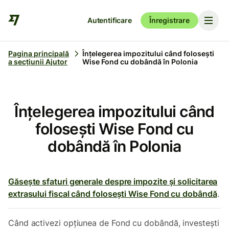
Autentificare
Înregistrare
Pagina principală
Înțelegerea impozitului când folosești
a secțiunii Ajutor
Wise Fond cu dobândă în Polonia
Înțelegerea impozitului când
folosești Wise Fond cu
dobândă în Polonia
Găsește sfaturi generale despre impozite și solicitarea
extrasului fiscal când folosești Wise Fond cu dobândă
.
Când activezi opțiunea de Fond cu dobândă, investești