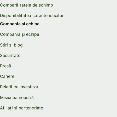
Compară ratele de schimb
Disponibilitatea caracteristicilor
Compania și echipa
Compania și echipa
Știri și blog
Securitate
Presă
Cariere
Relații cu investitorii
Misiunea noastră
Afiliați și parteneriate