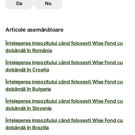
Da
Nu
Articole asemănătoare
Înțelegerea impozitului când folosești Wise Fond cu
dobândă în România
Înțelegerea impozitului când folosești Wise Fond cu
dobândă în Croația
Înțelegerea impozitului când folosești Wise Fond cu
dobândă în Bulgaria
Înțelegerea impozitului când folosești Wise Fond cu
dobândă în Slovenia
Înțelegerea impozitului când folosești Wise Fond cu
dobândă în Brazilia