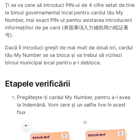
Ți se va cere să introduci PIN-ul de 4 cifre setat de tine
la biroul guvernamental local pentru cardul tău My
Number, mai exact PIN-ul pentru asistarea introducerii
informațiilor de pe card (券面事項入力補助用の暗証番
号).
Dacă îl introduci greșit de mai mult de două ori, cardul
tău My Number se va bloca și va trebui să vizitezi
biroul municipal local pentru a-l debloca.
Etapele verificării
Pregătește-ți cardul My Number, pentru a-l avea
la îndemână. Vom cere și un selfie live în acest
flux