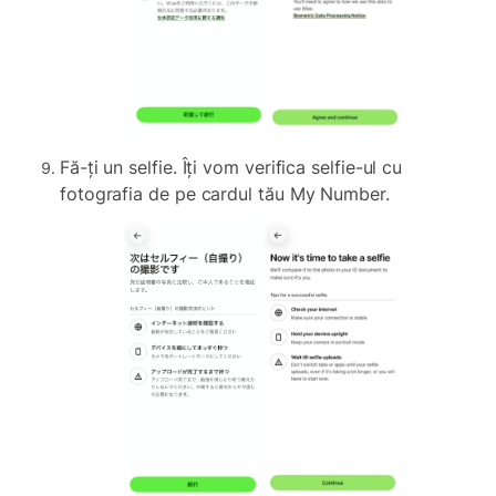
Fă-ți un selfie. Îți vom verifica selfie-ul cu
fotografia de pe cardul tău My Number.