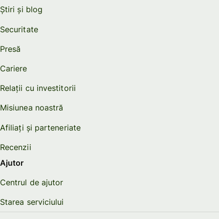
Știri și blog
Securitate
Presă
Cariere
Relații cu investitorii
Misiunea noastră
Afiliați și parteneriate
Recenzii
Ajutor
Centrul de ajutor
Starea serviciului