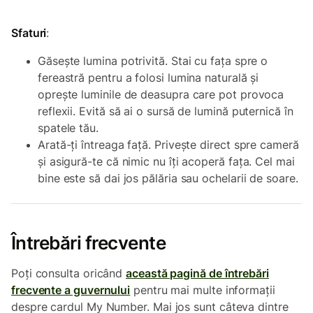
Sfaturi
:
Găsește lumina potrivită. Stai cu fața spre o
fereastră pentru a folosi lumina naturală și
oprește luminile de deasupra care pot provoca
reflexii. Evită să ai o sursă de lumină puternică în
spatele tău.
Arată-ți întreaga față. Privește direct spre cameră
și asigură-te că nimic nu îți acoperă fața. Cel mai
bine este să dai jos pălăria sau ochelarii de soare.
Întrebări frecvente
Poți consulta oricând
această pagină de întrebări
frecvente a guvernului
pentru mai multe informații
despre cardul My Number. Mai jos sunt câteva dintre