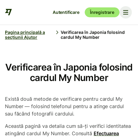
Autentificare
Înregistrare
Pagina principală a
Verificarea în Japonia folosind
secțiunii Ajutor
cardul My Number
Verificarea în Japonia folosind
cardul My Number
Există două metode de verificare pentru cardul My
Number — folosind telefonul pentru a atinge cardul
sau făcând fotografii cardului.
Această pagină va detalia cum să-ți verifici identitatea
atingând cardul My Number. Consultă
Efectuarea