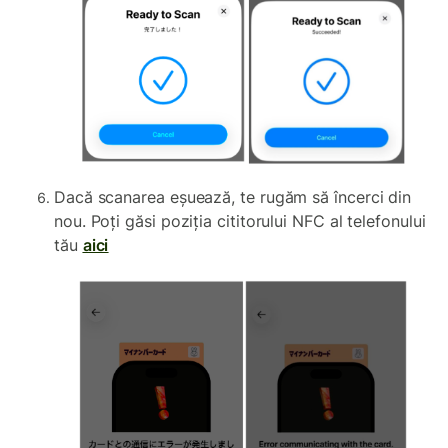
Dacă scanarea eșuează, te rugăm să încerci din
nou. Poți găsi poziția cititorului NFC al telefonului
tău
aici