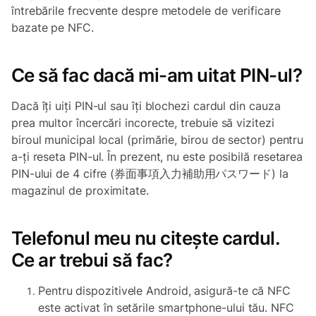
întrebările frecvente despre metodele de verificare
bazate pe NFC.
Ce să fac dacă mi-am uitat PIN-ul?
Dacă îți uiți PIN-ul sau îți blochezi cardul din cauza
prea multor încercări incorecte, trebuie să vizitezi
biroul municipal local (primărie, birou de sector) pentru
a-ți reseta PIN-ul. În prezent, nu este posibilă resetarea
PIN-ului de 4 cifre (券面事項入力補助用パスワード) la
magazinul de proximitate.
Telefonul meu nu citește cardul.
Ce ar trebui să fac?
Pentru dispozitivele Android, asigură-te că NFC
este activat în setările smartphone-ului tău. NFC