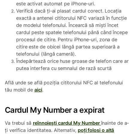
este activat automat pe iPhone-uri.
Verifică dacă ți-ai plasat cardul corect. Locația
exactă a antenei cititorului NFC variază în funcție
de modelul telefonului. Încearcă să miști încet
cardul peste spatele telefonului până când începe
procesul de citire. Pentru iPhone-uri, zona de
citire este de obicei lângă partea superioară a
telefonului (lângă cameră).
Îndepărtează orice huse groase de telefon care ar
putea interfera cu semnalul de rază scurtă
Află unde se află poziția cititorului NFC al telefonului
tău mobil de
aici
.
Cardul My Number a expirat
Va trebui să
reînnoiești cardul My Number
înainte de a-
ți verifica identitatea. Alternativ,
poți folosi o altă