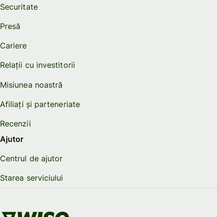
Securitate
Presă
Cariere
Relații cu investitorii
Misiunea noastră
Afiliați și parteneriate
Recenzii
Ajutor
Centrul de ajutor
Starea serviciului