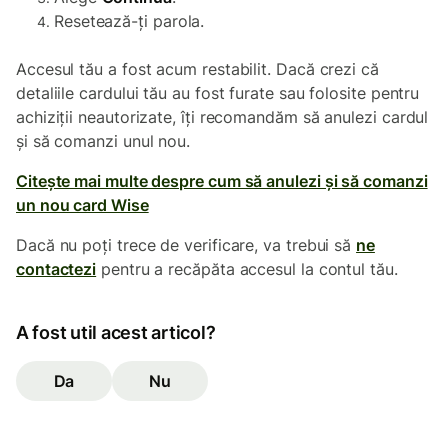
Resetează-ți parola.
Accesul tău a fost acum restabilit. Dacă crezi că
detaliile cardului tău au fost furate sau folosite pentru
achiziții neautorizate, îți recomandăm să anulezi cardul
și să comanzi unul nou.
Citește mai multe despre cum să anulezi și să comanzi
un nou card Wise
Dacă nu poți trece de verificare, va trebui să
ne
contactezi
pentru a recăpăta accesul la contul tău.
A fost util acest articol?
Da
Nu