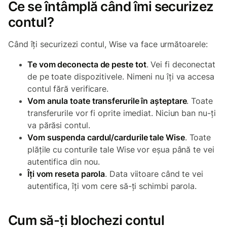
Ce se întâmplă când îmi securizez
contul?
Când îți securizezi contul, Wise va face următoarele:
Te vom deconecta de peste tot
. Vei fi deconectat
de pe toate dispozitivele. Nimeni nu îți va accesa
contul fără verificare.
Vom anula toate transferurile în așteptare
. Toate
transferurile vor fi oprite imediat. Niciun ban nu-ți
va părăsi contul.
Vom suspenda cardul/cardurile tale Wise
. Toate
plățile cu conturile tale Wise vor eșua până te vei
autentifica din nou.
Îți vom reseta parola
. Data viitoare când te vei
autentifica, îți vom cere să-ți schimbi parola.
Cum să-ți blochezi contul