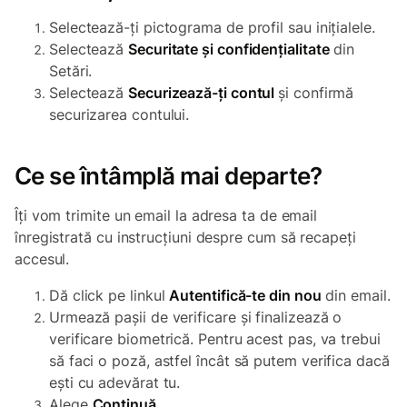
Selectează-ți pictograma de profil sau inițialele.
Selectează
Securitate și confidențialitate
din
Setări.
Selectează
Securizează-ți contul
și confirmă
securizarea contului.
Ce se întâmplă mai departe?
Îți vom trimite un email la adresa ta de email
înregistrată cu instrucțiuni despre cum să recapeți
accesul.
Dă click pe linkul
Autentifică-te din nou
din email.
Urmează pașii de verificare și finalizează o
verificare biometrică. Pentru acest pas, va trebui
să faci o poză, astfel încât să putem verifica dacă
ești cu adevărat tu.
Alege
Continuă
.