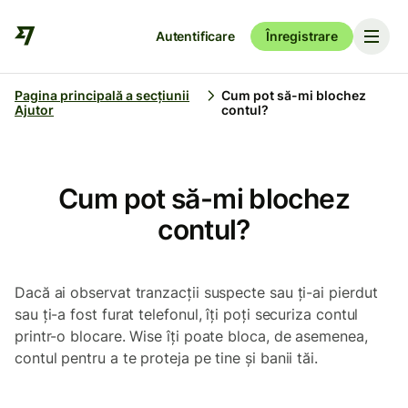
Autentificare
Înregistrare
Pagina principală a secțiunii
Cum pot să-mi blochez
Ajutor
contul?
Cum pot să-mi blochez
contul?
Dacă ai observat tranzacții suspecte sau ți-ai pierdut
sau ți-a fost furat telefonul, îți poți securiza contul
printr-o blocare. Wise îți poate bloca, de asemenea,
contul pentru a te proteja pe tine și banii tăi.