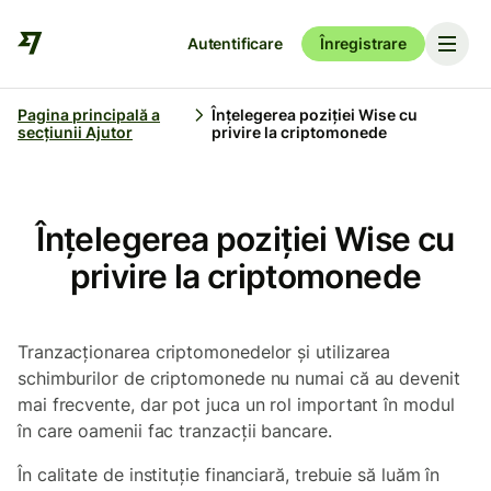
Autentificare
Înregistrare
Pagina principală a
Înțelegerea poziției Wise cu
secțiunii Ajutor
privire la criptomonede
Înțelegerea poziției Wise cu
privire la criptomonede
Tranzacționarea criptomonedelor și utilizarea
schimburilor de criptomonede nu numai că au devenit
mai frecvente, dar pot juca un rol important în modul
în care oamenii fac tranzacții bancare.
În calitate de instituție financiară, trebuie să luăm în