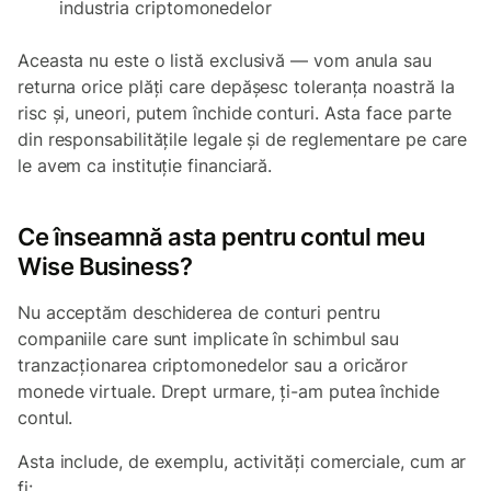
industria criptomonedelor
Aceasta nu este o listă exclusivă — vom anula sau
returna orice plăți care depășesc toleranța noastră la
risc și, uneori, putem închide conturi. Asta face parte
din responsabilitățile legale și de reglementare pe care
le avem ca instituție financiară.
Ce înseamnă asta pentru contul meu
Wise Business?
Nu acceptăm deschiderea de conturi pentru
companiile care sunt implicate în schimbul sau
tranzacționarea criptomonedelor sau a oricăror
monede virtuale. Drept urmare, ți-am putea închide
contul.
Asta include, de exemplu, activități comerciale, cum ar
fi: