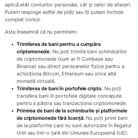
aplică atât conturilor personale, cât și celor de afaceri.
Putem respinge astfel de plăți sau îți putem închide
complet contul.
Asta înseamnă că nu permitem:
Trimiterea de bani pentru a cumpăra
criptomonede.
Nu poți trimite bani schimburilor
de criptomonede (cum ar fi Coinbase sau
Binance) sau direct persoanelor fizice pentru a
achiziționa Bitcoin, Ethereum sau orice altă
monedă virtuală.
Trimiterea de bani în portofele cripto.
Nu poți
transfera bani în portofele digitale concepute
pentru a păstra sau tranzacționa criptomonede.
Primirea de bani de la schimburile și platformele
de criptomonede fără licență
. Nu poți primi bani
de la platforme care nu sunt autorizate în Regatul
Unit sau într-o țară din Uniunea Europeană (UE).