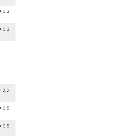
+ 0,3
+ 0,3
+ 0,5
+ 0,5
+ 0,5