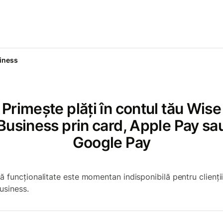
iness
Primește plăți în contul tău Wise
Business prin card, Apple Pay sa
Google Pay
ă funcționalitate este momentan indisponibilă pentru clienții
usiness.