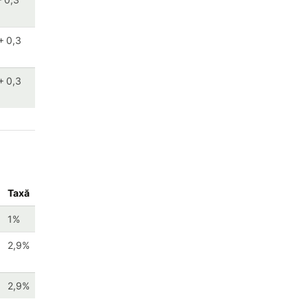
+ 0,3
+ 0,3
Taxă
1%
2,9%
2,9%