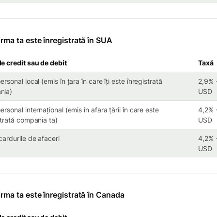
irma ta este înregistrată în SUA
e credit sau de debit
Taxă
rsonal local (emis în țara în care îți este înregistrată
2,9% 
nia)
USD
rsonal internațional (emis în afara țării în care este
4,2% 
strată compania ta)
USD
cardurile de afaceri
4,2% 
USD
irma ta este înregistrată în Canada