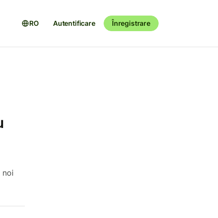
RO
Autentificare
Înregistrare
u
 noi