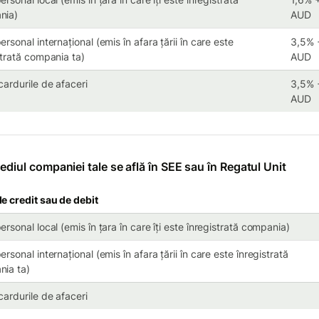
nia)
AUD
rsonal internațional (emis în afara țării în care este
3,5% 
strată compania ta)
AUD
cardurile de afaceri
3,5% 
AUD
ediul companiei tale se află în SEE sau în Regatul Unit
e credit sau de debit
ersonal local (emis în țara în care îți este înregistrată compania)
rsonal internațional (emis în afara țării în care este înregistrată
ia ta)
cardurile de afaceri