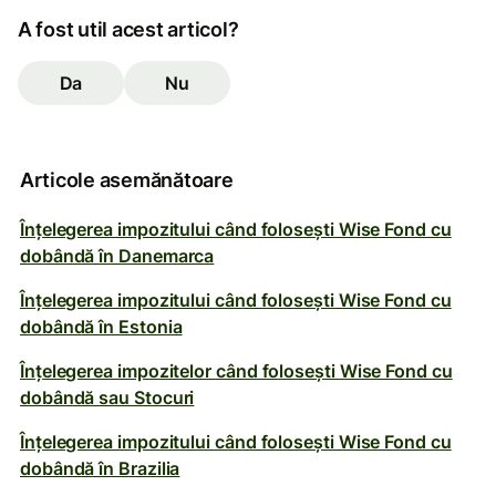
A fost util acest articol?
Da
Nu
Articole asemănătoare
Înțelegerea impozitului când folosești Wise Fond cu
dobândă în Danemarca
Înțelegerea impozitului când folosești Wise Fond cu
dobândă în Estonia
Înțelegerea impozitelor când folosești Wise Fond cu
dobândă sau Stocuri
Înțelegerea impozitului când folosești Wise Fond cu
dobândă în Brazilia