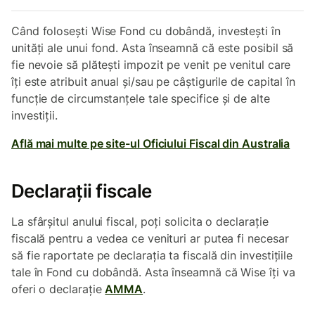
Când folosești Wise Fond cu dobândă, investești în
unități ale unui fond. Asta înseamnă că este posibil să
fie nevoie să plătești impozit pe venit pe venitul care
îți este atribuit anual şi/sau pe câştigurile de capital în
funcție de circumstanțele tale specifice şi de alte
investiții.
Află mai multe pe site-ul Oficiului Fiscal din Australia
Declarații fiscale
La sfârșitul anului fiscal, poți solicita o declarație
fiscală pentru a vedea ce venituri ar putea fi necesar
să fie raportate pe declarația ta fiscală din investițiile
tale în Fond cu dobândă. Asta înseamnă că Wise îți va
oferi o declarație
AMMA
.