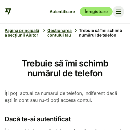
Autentificare
Înregistrare
Pagina principală
Gestionarea
Trebuie să îmi schimb
a secțiunii Ajutor
contului tău
numărul de telefon
Trebuie să îmi schimb
numărul de telefon
Îți poți actualiza numărul de telefon, indiferent dacă
ești în cont sau nu-ți poți accesa contul.
Dacă te-ai autentificat