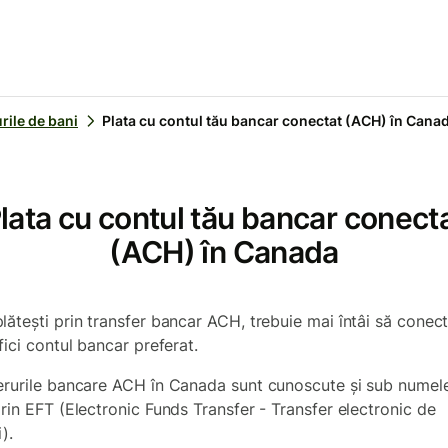
rile de bani
Plata cu contul tău bancar conectat (ACH) în Cana
lata cu contul tău bancar conect
(ACH) în Canada
lătești prin transfer bancar ACH, trebuie mai întâi să conect
fici contul bancar preferat.
erurile bancare ACH în Canada sunt cunoscute și sub numel
prin EFT (Electronic Funds Transfer - Transfer electronic de
).