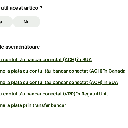
 util acest articol?
a
Nu
ole asemănătoare
cu contul tău bancar conectat (ACH) în SUA
me la plata cu contul tău bancar conectat (ACH) în Canada
me la plata cu contul tău bancar conectat (ACH) în SUA
u contul tău bancar conectat (VRP) în Regatul Unit
e la plata prin transfer bancar