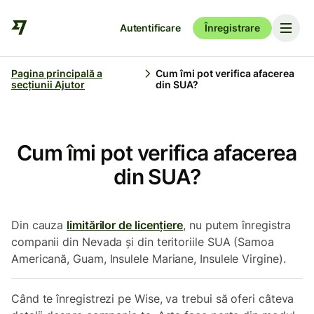
Autentificare
Înregistrare
Pagina principală a
Cum îmi pot verifica afacerea
secțiunii Ajutor
din SUA?
Cum îmi pot verifica afacerea
din SUA?
Din cauza
limitărilor de licențiere
, nu putem înregistra
companii din Nevada și din teritoriile SUA (Samoa
Americană, Guam, Insulele Mariane, Insulele Virgine).
Când te înregistrezi pe Wise, va trebui să oferi câteva