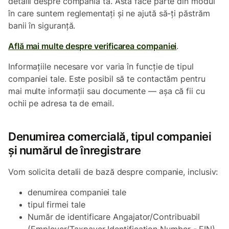
detalii despre compania ta. Asta face parte din modul
în care suntem reglementați și ne ajută să-ți păstrăm
banii în siguranță.
Află mai multe despre verificarea companiei
.
Informațiile necesare vor varia în funcție de tipul
companiei tale. Este posibil să te contactăm pentru
mai multe informații sau documente — așa că fii cu
ochii pe adresa ta de email.
Denumirea comercială, tipul companiei
și numărul de înregistrare
Vom solicita detalii de bază despre companie, inclusiv:
denumirea companiei tale
tipul firmei tale
Număr de identificare Angajator/Contribuabil