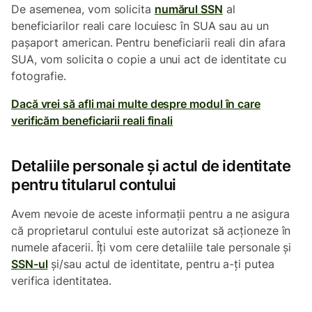
De asemenea, vom solicita
numărul SSN
al
beneficiarilor reali care locuiesc în SUA sau au un
pașaport american. Pentru beneficiarii reali din afara
SUA, vom solicita o copie a unui act de identitate cu
fotografie.
Dacă vrei să afli mai multe despre modul în care
verificăm beneficiarii reali finali
Detaliile personale și actul de identitate
pentru titularul contului
Avem nevoie de aceste informații pentru a ne asigura
că proprietarul contului este autorizat să acționeze în
numele afacerii. Îți vom cere detaliile tale personale și
SSN-ul
și/sau actul de identitate, pentru a-ți putea
verifica identitatea.