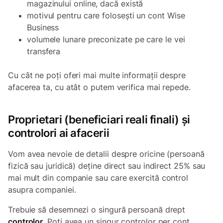
magazinului online, dacă există
motivul pentru care folosești un cont Wise
Business
volumele lunare preconizate pe care le vei
transfera
Cu cât ne poți oferi mai multe informații despre
afacerea ta, cu atât o putem verifica mai repede.
Proprietari (beneficiari reali finali) și
controlori ai afacerii
Vom avea nevoie de detalii despre oricine (persoană
fizică sau juridică) deține direct sau indirect 25% sau
mai mult din companie sau care exercită control
asupra companiei.
Trebuie să desemnezi o singură persoană drept
controlor
. Poți avea un singur controlor per cont.