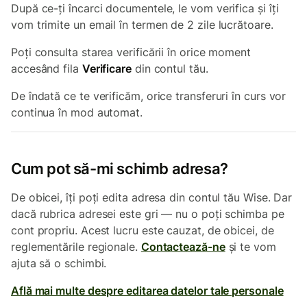
După ce-ți încarci documentele, le vom verifica și îți
vom trimite un email în termen de 2 zile lucrătoare.
Poți consulta starea verificării în orice moment
accesând fila
Verificare
din contul tău.
De îndată ce te verificăm, orice transferuri în curs vor
continua în mod automat.
Cum pot să-mi schimb adresa?
De obicei, îți poți edita adresa din contul tău Wise. Dar
dacă rubrica adresei este gri — nu o poți schimba pe
cont propriu. Acest lucru este cauzat, de obicei, de
reglementările regionale.
Contactează-ne
și te vom
ajuta să o schimbi.
Află mai multe despre editarea datelor tale personale