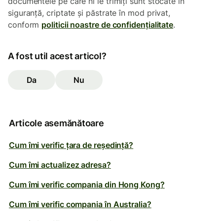
documentele pe care ni le trimiți sunt stocate în
siguranță, criptate și păstrate în mod privat,
conform
politicii noastre de confidențialitate
.
A fost util acest articol?
Da
Nu
Articole asemănătoare
Cum îmi verific țara de reședință?
Cum îmi actualizez adresa?
Cum îmi verific compania din Hong Kong?
Cum îmi verific compania în Australia?