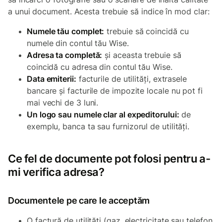
a unui document. Acesta trebuie să indice în mod clar:
Numele tău complet:
trebuie să coincidă cu
numele din contul tău Wise.
Adresa ta completă:
și aceasta trebuie să
coincidă cu adresa din contul tău Wise.
Data emiterii:
facturile de utilități, extrasele
bancare și facturile de impozite locale nu pot fi
mai vechi de 3 luni.
Un logo sau numele clar al expeditorului:
de
exemplu, banca ta sau furnizorul de utilități.
Ce fel de documente pot folosi pentru a-
mi verifica adresa?
Documentele pe care le acceptăm
O factură de utilități (gaz, electricitate sau telefon