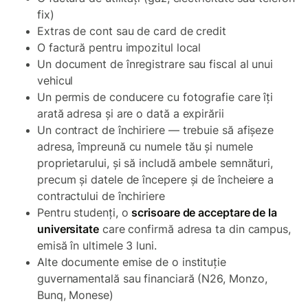
fix)
Extras de cont sau de card de credit
O factură pentru impozitul local
Un document de înregistrare sau fiscal al unui
vehicul
Un permis de conducere cu fotografie care îți
arată adresa și are o dată a expirării
Un contract de închiriere — trebuie să afișeze
adresa, împreună cu numele tău și numele
proprietarului, și să includă ambele semnături,
precum și datele de începere și de încheiere a
contractului de închiriere
Pentru studenți, o
scrisoare de acceptare de la
universitate
care confirmă adresa ta din campus,
emisă în ultimele 3 luni.
Alte documente emise de o instituție
guvernamentală sau financiară (N26, Monzo,
Bunq, Monese)