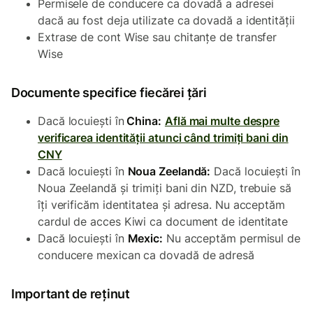
Permisele de conducere ca dovadă a adresei
dacă au fost deja utilizate ca dovadă a identității
Extrase de cont Wise sau chitanțe de transfer
Wise
Documente specifice fiecărei țări
Dacă locuiești în
China:
Află mai multe despre
verificarea identității atunci când trimiți bani din
CNY
Dacă locuiești în
Noua Zeelandă:
Dacă locuiești în
Noua Zeelandă și trimiți bani din NZD, trebuie să
îți verificăm identitatea și adresa. Nu acceptăm
cardul de acces Kiwi ca document de identitate
Dacă locuiești în
Mexic:
Nu acceptăm permisul de
conducere mexican ca dovadă de adresă
Important de reținut