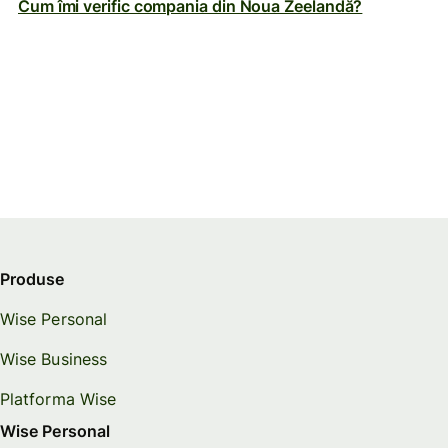
Cum îmi verific compania din Noua Zeelandă?
Produse
Wise Personal
Wise Business
Platforma Wise
Wise Personal