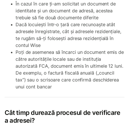
În cazul în care ți-am solicitat un document de
identitate și un document de adresă, acestea
trebuie să fie două documente diferite
Dacă locuiești într-o țară care recunoaște atât
adresele înregistrate, cât și adresele rezidențiale,
te rugăm să-ți folosești adresa rezidențială în
contul Wise
Poți de asemenea să încarci un document emis de
către autoritățile locale sau de instituția
autorizată FCA, document emis în ultimele 12 luni.
De exemplu, o factură fiscală anuală („council
tax”) sau o scrisoare care confirmă deschiderea
unui cont bancar
Cât timp durează procesul de verificare
a adresei?