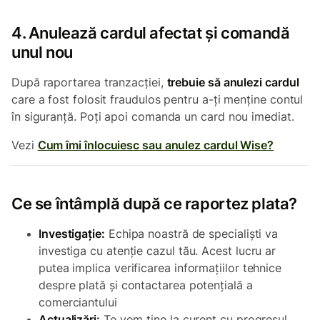
4. Anulează cardul afectat și comandă
unul nou
După raportarea tranzacției,
trebuie să anulezi cardul
care a fost folosit fraudulos pentru a-ți menține contul
în siguranță. Poți apoi comanda un card nou imediat.
Vezi
Cum îmi înlocuiesc sau anulez cardul Wise?
Ce se întâmplă după ce raportez plata?
Investigație:
Echipa noastră de specialiști va
investiga cu atenție cazul tău. Acest lucru ar
putea implica verificarea informațiilor tehnice
despre plată și contactarea potențială a
comerciantului
Actualizări:
Te vom ține la curent cu progresul