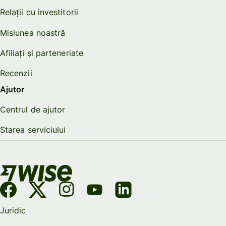
Relații cu investitorii
Misiunea noastră
Afiliați și parteneriate
Recenzii
Ajutor
Centrul de ajutor
Starea serviciului
Juridic