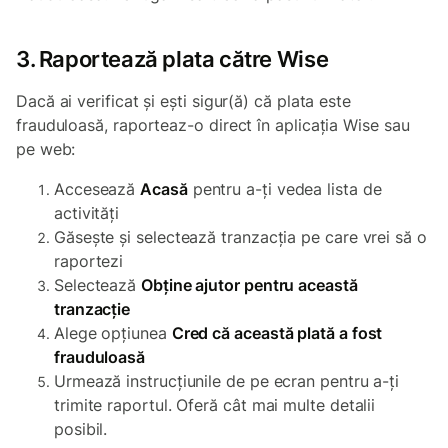
3. Raportează plata către Wise
Dacă ai verificat și ești sigur(ă) că plata este
frauduloasă, raporteaz-o direct în aplicația Wise sau
pe web:
Accesează
Acasă
pentru a-ți vedea lista de
activități
Găsește și selectează tranzacția pe care vrei să o
raportezi
Selectează
Obține ajutor pentru această
tranzacție
Alege opțiunea
Cred că această plată a fost
frauduloasă
Urmează instrucțiunile de pe ecran pentru a-ți
trimite raportul. Oferă cât mai multe detalii
posibil.