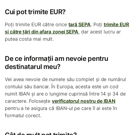
Cui pot trimite EUR?
Poți trimite EUR către orice
țară SEPA
. Poți
trimite EUR
și către țări din afara zonei SEPA
, dar acest lucru ar
putea costa mai mult.
De ce informații am nevoie pentru
destinatarul meu?
Vei avea nevoie de numele său complet și de numărul
contului său bancar. În Europa, acesta este un cod
numit IBAN și are o lungime cuprinsă între 14 și 34 de
caractere. Folosește
verificatorul nostru de IBAN
pentru a te asigura că IBAN-ul pe care îl ai este în
formatul corect.