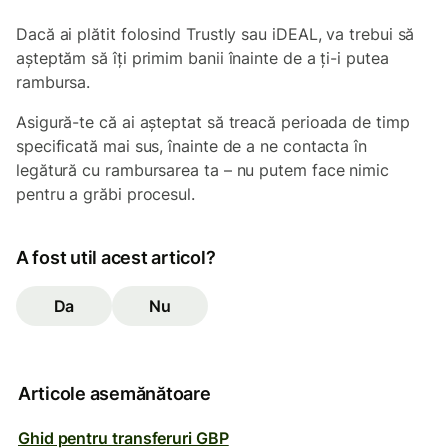
Dacă ai plătit folosind Trustly sau iDEAL, va trebui să
așteptăm să îți primim banii înainte de a ți-i putea
rambursa.
Asigură-te că ai așteptat să treacă perioada de timp
specificată mai sus, înainte de a ne contacta în
legătură cu rambursarea ta – nu putem face nimic
pentru a grăbi procesul.
A fost util acest articol?
Da
Nu
Articole asemănătoare
Ghid pentru transferuri GBP