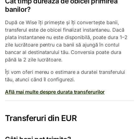
Cât timp durează de obicei primirea
banilor?
După ce Wise îți primește și îți convertește banii,
transferul este de obicei finalizat instantaneu. Dacă
plata instantanee nu este disponibilă, poate dura 1–2
zile lucrătoare pentru ca banii să ajungă în contul
bancar al destinatarului tău. Conversia poate dura
până la 2 zile lucrătoare.
Îți vom oferi mereu o estimare a duratei transferului
tău, atunci când îl configurezi.
Află mai multe despre durata transferurilor
Transferuri din EUR