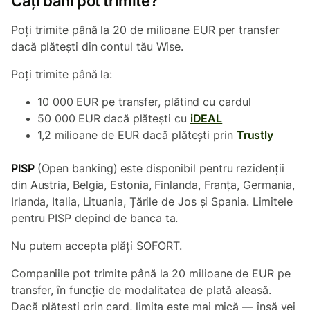
Câți bani pot trimite?
Poți trimite până la 20 de milioane EUR per transfer
dacă plătești din contul tău Wise.
Poți trimite până la:
10 000 EUR pe transfer, plătind cu cardul
50 000 EUR dacă plătești cu
iDEAL
1,2 milioane de EUR dacă plătești prin
Trustly
PISP
(Open banking) este disponibil pentru rezidenții
din Austria, Belgia, Estonia, Finlanda, Franța, Germania,
Irlanda, Italia, Lituania, Țările de Jos și Spania. Limitele
pentru PISP depind de banca ta.
Nu putem accepta plăți SOFORT.
Companiile pot trimite până la 20 milioane de EUR pe
transfer, în funcție de modalitatea de plată aleasă.
Dacă plătești prin card, limita este mai mică — însă vei