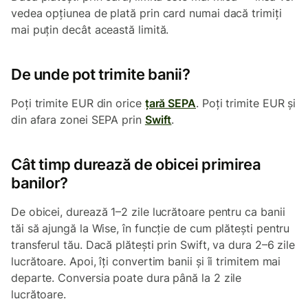
vedea opțiunea de plată prin card numai dacă trimiți
mai puțin decât această limită.
De unde pot trimite banii?
Poți trimite EUR din orice
țară SEPA
. Poți trimite EUR și
din afara zonei SEPA prin
Swift
.
Cât timp durează de obicei primirea
banilor?
De obicei, durează 1–2 zile lucrătoare pentru ca banii
tăi să ajungă la Wise, în funcție de cum plătești pentru
transferul tău. Dacă plătești prin Swift, va dura 2–6 zile
lucrătoare. Apoi, îți convertim banii și îi trimitem mai
departe. Conversia poate dura până la 2 zile
lucrătoare.