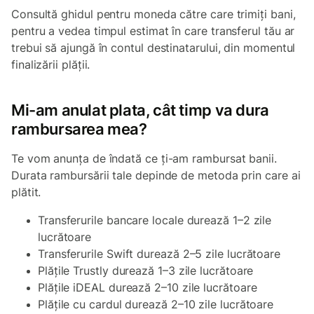
Consultă ghidul pentru moneda către care trimiți bani,
pentru a vedea timpul estimat în care transferul tău ar
trebui să ajungă în contul destinatarului, din momentul
finalizării plății.
Mi-am anulat plata, cât timp va dura
rambursarea mea?
Te vom anunța de îndată ce ți-am rambursat banii.
Durata rambursării tale depinde de metoda prin care ai
plătit.
Transferurile bancare locale durează 1–2 zile
lucrătoare
Transferurile Swift durează 2–5 zile lucrătoare
Plățile Trustly durează 1–3 zile lucrătoare
Plățile iDEAL durează 2–10 zile lucrătoare
Plățile cu cardul durează 2–10 zile lucrătoare