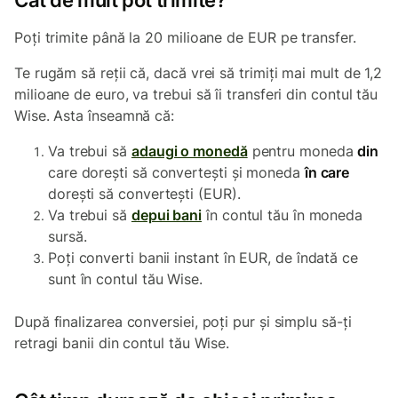
Cât de mult pot trimite?
Poți trimite până la 20 milioane de EUR pe transfer.
Te rugăm să reții că, dacă vrei să trimiți mai mult de 1,2
milioane de euro, va trebui să îi transferi din contul tău
Wise. Asta înseamnă că:
Va trebui să
adaugi o monedă
pentru moneda
din
care dorești să convertești și moneda
în care
dorești să convertești (EUR).
Va trebui să
depui bani
în contul tău în moneda
sursă.
Poți converti banii instant în EUR, de îndată ce
sunt în contul tău Wise.
După finalizarea conversiei, poți pur și simplu să-ți
retragi banii din contul tău Wise.