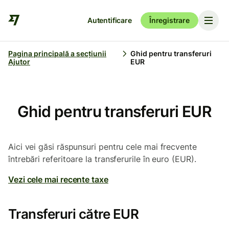
Autentificare
Înregistrare
Pagina principală a secțiunii
Ghid pentru transferuri
Ajutor
EUR
Ghid pentru transferuri EUR
Aici vei găsi răspunsuri pentru cele mai frecvente
întrebări referitoare la transferurile în euro (EUR).
Vezi cele mai recente taxe
Transferuri către EUR