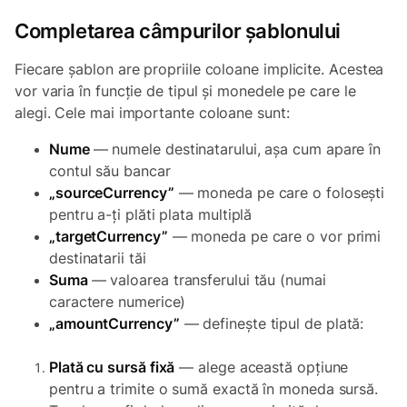
Completarea câmpurilor șablonului
Fiecare șablon are propriile coloane implicite. Acestea
vor varia în funcție de tipul și monedele pe care le
alegi. Cele mai importante coloane sunt:
Nume
— numele destinatarului, așa cum apare în
contul său bancar
„sourceCurrency”
— moneda pe care o folosești
pentru a-ți plăti plata multiplă
„targetCurrency”
— moneda pe care o vor primi
destinatarii tăi
Suma
— valoarea transferului tău (numai
caractere numerice)
„amountCurrency”
— definește tipul de plată:
Plată cu sursă fixă
— alege această opțiune
pentru a trimite o sumă exactă în moneda sursă.