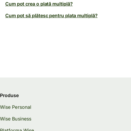
Cum pot crea o plată multiplă?
Cum pot să plătesc pentru plata multiplă?
Produse
Wise Personal
Wise Business
Platforma Wise