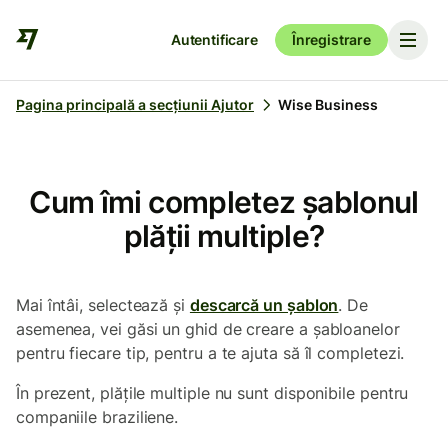
Autentificare
Înregistrare
Pagina principală a secțiunii Ajutor
Wise Business
Cum îmi completez șablonul
plății multiple?
Mai întâi, selectează și
descarcă un șablon
. De
asemenea, vei găsi un ghid de creare a șabloanelor
pentru fiecare tip, pentru a te ajuta să îl completezi.
În prezent, plățile multiple nu sunt disponibile pentru
companiile braziliene.