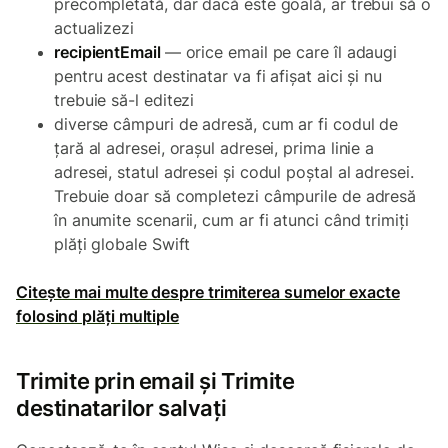
precompletată, dar dacă este goală, ar trebui să o
actualizezi
recipientEmail
— orice email pe care îl adaugi
pentru acest destinatar va fi afișat aici și nu
trebuie să-l editezi
diverse câmpuri de adresă, cum ar fi codul de
țară al adresei, orașul adresei, prima linie a
adresei, statul adresei și codul poștal al adresei.
Trebuie doar să completezi câmpurile de adresă
în anumite scenarii, cum ar fi atunci când trimiți
plăți globale Swift
Citește mai multe despre trimiterea sumelor exacte
folosind plăți multiple
Trimite prin email și Trimite
destinatarilor salvați