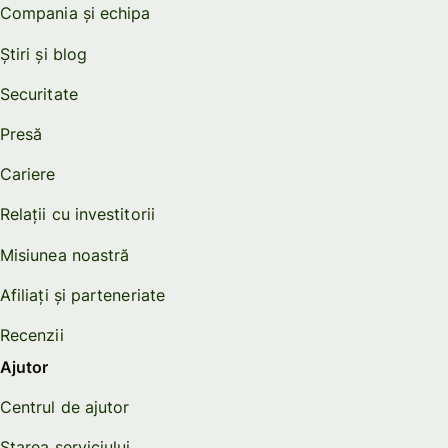
Compania și echipa
Știri și blog
Securitate
Presă
Cariere
Relații cu investitorii
Misiunea noastră
Afiliați și parteneriate
Recenzii
Ajutor
Centrul de ajutor
Starea serviciului