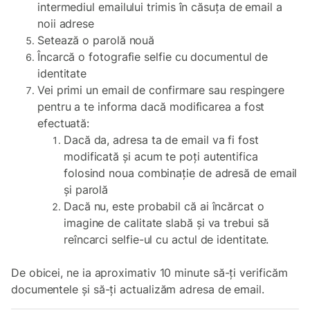
intermediul emailului trimis în căsuța de email a
noii adrese
Setează o parolă nouă
Încarcă o fotografie selfie cu documentul de
identitate
Vei primi un email de confirmare sau respingere
pentru a te informa dacă modificarea a fost
efectuată:
Dacă da, adresa ta de email va fi fost
modificată și acum te poți autentifica
folosind noua combinație de adresă de email
și parolă
Dacă nu, este probabil că ai încărcat o
imagine de calitate slabă și va trebui să
reîncarci selfie-ul cu actul de identitate.
De obicei, ne ia aproximativ 10 minute să-ți verificăm
documentele și să-ți actualizăm adresa de email.