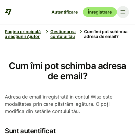
Autentificare
Înregistrare
Pagina principală
Gestionarea
Cum îmi pot schimba
a secțiunii Ajutor
contului tău
adresa de email?
Cum îmi pot schimba adresa
de email?
Adresa de email înregistrată în contul Wise este
modalitatea prin care păstrăm legătura. O poți
modifica din setările contului tău.
Sunt autentificat