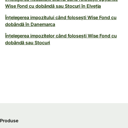
Wise Fond cu dobândă sau Stocuri în Elveția
Înțelegerea impozitului când folosești Wise Fond cu
dobândă în Danemarca
Înțelegerea impozitelor când folosești Wise Fond cu
dobândă sau Stocuri
Produse