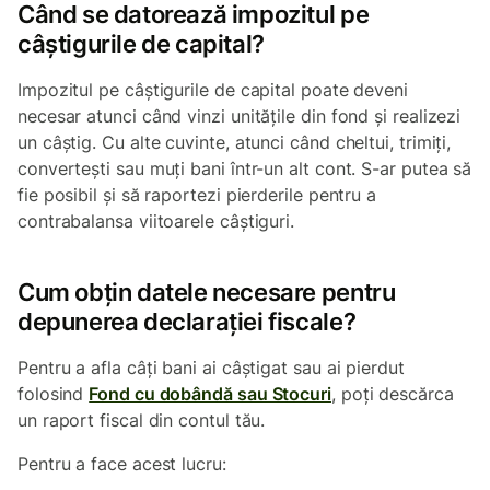
Când se datorează impozitul pe
câștigurile de capital?
Impozitul pe câștigurile de capital poate deveni
necesar atunci când vinzi unitățile din fond și realizezi
un câștig. Cu alte cuvinte, atunci când cheltui, trimiți,
convertești sau muți bani într-un alt cont. S-ar putea să
fie posibil și să raportezi pierderile pentru a
contrabalansa viitoarele câștiguri.
Cum obțin datele necesare pentru
depunerea declarației fiscale?
Pentru a afla câți bani ai câștigat sau ai pierdut
folosind
Fond cu dobândă sau Stocuri
, poți descărca
un raport fiscal din contul tău.
Pentru a face acest lucru: