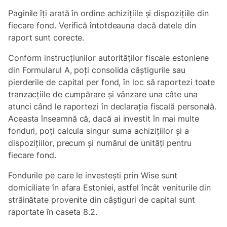
Paginile îți arată în ordine achizițiile și dispozițiile din
fiecare fond. Verifică întotdeauna dacă datele din
raport sunt corecte.
Conform instrucțiunilor autorităților fiscale estoniene
din Formularul A, poți consolida câștigurile sau
pierderile de capital per fond, în loc să raportezi toate
tranzacțiile de cumpărare și vânzare una câte una
atunci când le raportezi în declarația fiscală personală.
Aceasta înseamnă că, dacă ai investit în mai multe
fonduri, poți calcula singur suma achizițiilor și a
dispozițiilor, precum și numărul de unități pentru
fiecare fond.
Fondurile pe care le investești prin Wise sunt
domiciliate în afara Estoniei, astfel încât veniturile din
străinătate provenite din câștiguri de capital sunt
raportate în caseta 8.2.