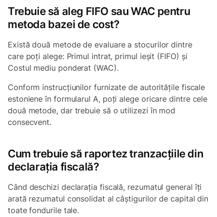
Trebuie să aleg FIFO sau WAC pentru
metoda bazei de cost?
Există două metode de evaluare a stocurilor dintre
care poți alege: Primul intrat, primul ieșit (FIFO) și
Costul mediu ponderat (WAC).
Conform instrucțiunilor furnizate de autoritățile fiscale
estoniene în formularul A, poți alege oricare dintre cele
două metode, dar trebuie să o utilizezi în mod
consecvent.
Cum trebuie să raportez tranzacțiile din
declarația fiscală?
Când deschizi declarația fiscală, rezumatul general îți
arată rezumatul consolidat al câștigurilor de capital din
toate fondurile tale.