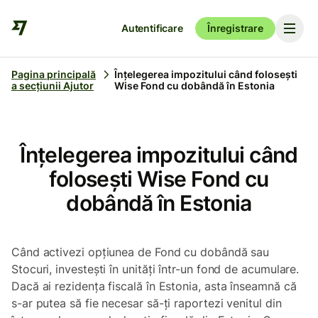
Autentificare
Înregistrare
Pagina principală
Înțelegerea impozitului când folosești
a secțiunii Ajutor
Wise Fond cu dobândă în Estonia
Înțelegerea impozitului când
folosești Wise Fond cu
dobândă în Estonia
Când activezi opțiunea de Fond cu dobândă sau
Stocuri, investești în unități într-un fond de acumulare.
Dacă ai rezidența fiscală în Estonia, asta înseamnă că
s-ar putea să fie necesar să-ți raportezi venitul din