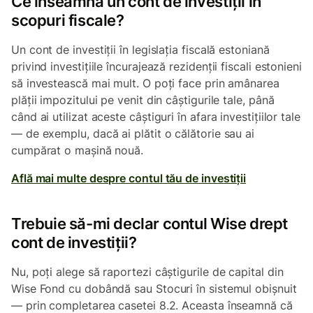
Ce înseamnă un cont de investiții în
scopuri fiscale?
Un cont de investiții în legislația fiscală estoniană
privind investițiile încurajează rezidenții fiscali estonieni
să investească mai mult. O poți face prin amânarea
plății impozitului pe venit din câștigurile tale, până
când ai utilizat aceste câștiguri în afara investițiilor tale
— de exemplu, dacă ai plătit o călătorie sau ai
cumpărat o mașină nouă.
Află mai multe despre contul tău de investiții
Trebuie să-mi declar contul Wise drept
cont de investiții?
Nu, poți alege să raportezi câștigurile de capital din
Wise Fond cu dobândă sau Stocuri în sistemul obișnuit
— prin completarea casetei 8.2. Aceasta înseamnă că