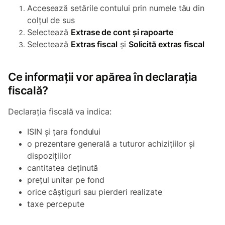
Accesează setările contului prin numele tău din
colțul de sus
Selectează
Extrase de cont și rapoarte
Selectează
Extras fiscal
și
Solicită extras fiscal
Ce informații vor apărea în declarația
fiscală?
Declarația fiscală va indica:
ISIN și țara fondului
o prezentare generală a tuturor achizițiilor și
dispozițiilor
cantitatea deținută
prețul unitar pe fond
orice câștiguri sau pierderi realizate
taxe percepute