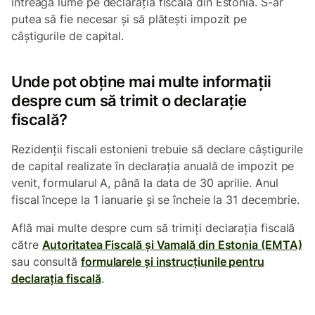
întreaga lume pe declarația fiscală din Estonia. S-ar
putea să fie necesar și să plătești impozit pe
câștigurile de capital.
Unde pot obține mai multe informații
despre cum să trimit o declarație
fiscală?
Rezidenții fiscali estonieni trebuie să declare câștigurile
de capital realizate în declarația anuală de impozit pe
venit, formularul A, până la data de 30 aprilie. Anul
fiscal începe la 1 ianuarie și se încheie la 31 decembrie.
Află mai multe despre cum să trimiți declarația fiscală
către
Autoritatea Fiscală și Vamală din Estonia (EMTA)
sau consultă
formularele și instrucțiunile pentru
declarația fiscală
.