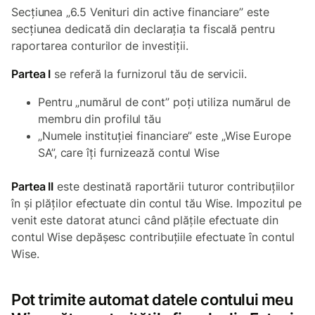
Secțiunea „6.5 Venituri din active financiare” este
secțiunea dedicată din declarația ta fiscală pentru
raportarea conturilor de investiții.
Partea I
se referă la furnizorul tău de servicii.
Pentru „numărul de cont” poți utiliza numărul de
membru din profilul tău
„Numele instituției financiare” este „Wise Europe
SA”, care îți furnizează contul Wise
Partea II
este destinată raportării tuturor contribuțiilor
în și plăților efectuate din contul tău Wise. Impozitul pe
venit este datorat atunci când plățile efectuate din
contul Wise depășesc contribuțiile efectuate în contul
Wise.
Pot trimite automat datele contului meu