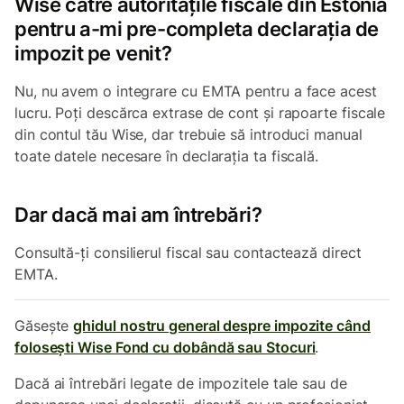
Wise către autoritățile fiscale din Estonia
pentru a-mi pre-completa declarația de
impozit pe venit?
Nu, nu avem o integrare cu EMTA pentru a face acest
lucru. Poți descărca extrase de cont și rapoarte fiscale
din contul tău Wise, dar trebuie să introduci manual
toate datele necesare în declarația ta fiscală.
Dar dacă mai am întrebări?
Consultă-ți consilierul fiscal sau contactează direct
EMTA.
Găsește
ghidul nostru general despre impozite când
folosești Wise Fond cu dobândă sau Stocuri
.
Dacă ai întrebări legate de impozitele tale sau de