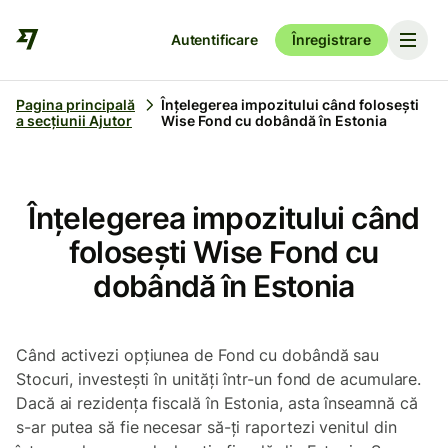
Autentificare
Înregistrare
Pagina principală
Înțelegerea impozitului când folosești
a secțiunii Ajutor
Wise Fond cu dobândă în Estonia
Înțelegerea impozitului când
folosești Wise Fond cu
dobândă în Estonia
Când activezi opțiunea de Fond cu dobândă sau
Stocuri, investești în unități într-un fond de acumulare.
Dacă ai rezidența fiscală în Estonia, asta înseamnă că
s-ar putea să fie necesar să-ți raportezi venitul din