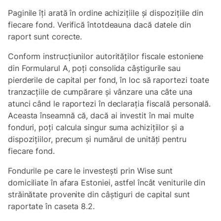
Paginile îți arată în ordine achizițiile și dispozițiile din
fiecare fond. Verifică întotdeauna dacă datele din
raport sunt corecte.
Conform instrucțiunilor autorităților fiscale estoniene
din Formularul A, poți consolida câștigurile sau
pierderile de capital per fond, în loc să raportezi toate
tranzacțiile de cumpărare și vânzare una câte una
atunci când le raportezi în declarația fiscală personală.
Aceasta înseamnă că, dacă ai investit în mai multe
fonduri, poți calcula singur suma achizițiilor și a
dispozițiilor, precum și numărul de unități pentru
fiecare fond.
Fondurile pe care le investești prin Wise sunt
domiciliate în afara Estoniei, astfel încât veniturile din
străinătate provenite din câștiguri de capital sunt
raportate în caseta 8.2.