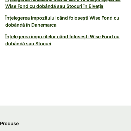
Wise Fond cu dobândă sau Stocuri în Elveția
Înțelegerea impozitului când folosești Wise Fond cu
dobândă în Danemarca
Înțelegerea impozitelor când folosești Wise Fond cu
dobândă sau Stocuri
Produse