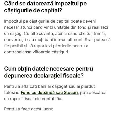
Când se datorează impozitul pe
câștigurile de capital?
Impozitul pe câștigurile de capital poate deveni
necesar atunci când vinzi unitățile din fond și realizezi
un câștig. Cu alte cuvinte, atunci când cheltui, trimiți,
convertești sau muți bani într-un alt cont. S-ar putea să
fie posibil și să raportezi pierderile pentru a
contrabalansa viitoarele câștiguri.
Cum obțin datele necesare pentru
depunerea declarației fiscale?
Pentru a afla câți bani ai câștigat sau ai pierdut
folosind
Fond cu dobândă sau Stocuri
, poți descărca
un raport fiscal din contul tău.
Pentru a face acest lucru: