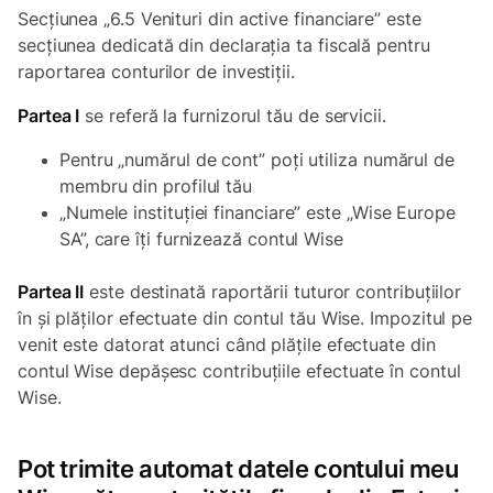
Secțiunea „6.5 Venituri din active financiare” este
secțiunea dedicată din declarația ta fiscală pentru
raportarea conturilor de investiții.
Partea I
se referă la furnizorul tău de servicii.
Pentru „numărul de cont” poți utiliza numărul de
membru din profilul tău
„Numele instituției financiare” este „Wise Europe
SA”, care îți furnizează contul Wise
Partea II
este destinată raportării tuturor contribuțiilor
în și plăților efectuate din contul tău Wise. Impozitul pe
venit este datorat atunci când plățile efectuate din
contul Wise depășesc contribuțiile efectuate în contul
Wise.
Pot trimite automat datele contului meu