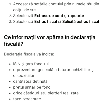
Accesează setările contului prin numele tău din
colțul de sus
Selectează
Extrase de cont și rapoarte
Selectează
Extras fiscal
și
Solicită extras fiscal
Ce informații vor apărea în declarația
fiscală?
Declarația fiscală va indica:
ISIN și țara fondului
o prezentare generală a tuturor achizițiilor și
dispozițiilor
cantitatea deținută
prețul unitar pe fond
orice câștiguri sau pierderi realizate
taxe percepute