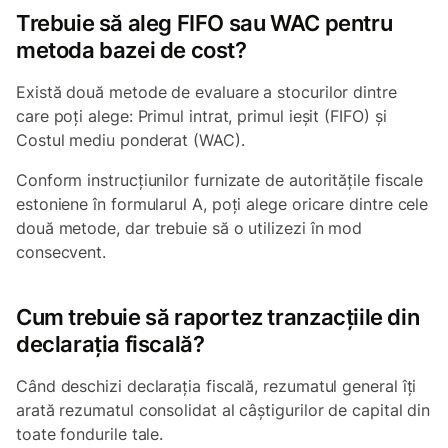
Trebuie să aleg FIFO sau WAC pentru
metoda bazei de cost?
Există două metode de evaluare a stocurilor dintre
care poți alege: Primul intrat, primul ieșit (FIFO) și
Costul mediu ponderat (WAC).
Conform instrucțiunilor furnizate de autoritățile fiscale
estoniene în formularul A, poți alege oricare dintre cele
două metode, dar trebuie să o utilizezi în mod
consecvent.
Cum trebuie să raportez tranzacțiile din
declarația fiscală?
Când deschizi declarația fiscală, rezumatul general îți
arată rezumatul consolidat al câștigurilor de capital din
toate fondurile tale.