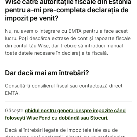
Wise către autoritățile fiscale din Estonia
pentru a-mi pre-completa declarația de
impozit pe venit?
Nu, nu avem o integrare cu EMTA pentru a face acest
lucru. Poți descărca extrase de cont și rapoarte fiscale
din contul tău Wise, dar trebuie să introduci manual
toate datele necesare în declarația ta fiscală.
Dar dacă mai am întrebări?
Consultă-ți consilierul fiscal sau contactează direct
EMTA.
Găsește
ghidul nostru general despre impozite când
folosești Wise Fond cu dobândă sau Stocuri
.
Dacă ai întrebări legate de impozitele tale sau de