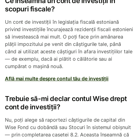
Ce înseamnă un cont de investiții în
scopuri fiscale?
Un cont de investiții în legislația fiscală estoniană
privind investițiile încurajează rezidenții fiscali estonieni
să investească mai mult. O poți face prin amânarea
plății impozitului pe venit din câștigurile tale, până
când ai utilizat aceste câștiguri în afara investițiilor tale
— de exemplu, dacă ai plătit o călătorie sau ai
cumpărat o mașină nouă.
Află mai multe despre contul tău de investiții
Trebuie să-mi declar contul Wise drept
cont de investiții?
Nu, poți alege să raportezi câștigurile de capital din
Wise Fond cu dobândă sau Stocuri în sistemul obișnuit
— prin completarea casetei 8.2. Aceasta înseamnă că