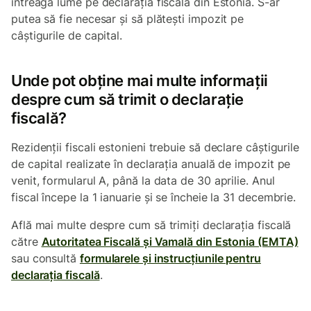
întreaga lume pe declarația fiscală din Estonia. S-ar
putea să fie necesar și să plătești impozit pe
câștigurile de capital.
Unde pot obține mai multe informații
despre cum să trimit o declarație
fiscală?
Rezidenții fiscali estonieni trebuie să declare câștigurile
de capital realizate în declarația anuală de impozit pe
venit, formularul A, până la data de 30 aprilie. Anul
fiscal începe la 1 ianuarie și se încheie la 31 decembrie.
Află mai multe despre cum să trimiți declarația fiscală
către
Autoritatea Fiscală și Vamală din Estonia (EMTA)
sau consultă
formularele și instrucțiunile pentru
declarația fiscală
.