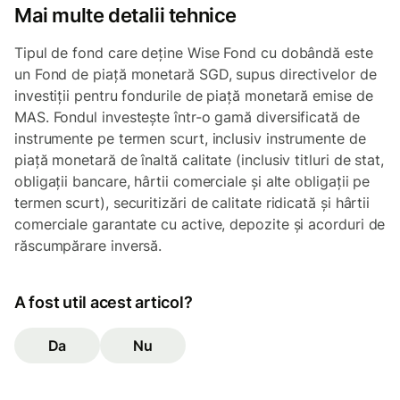
Mai multe detalii tehnice
Tipul de fond care deține Wise Fond cu dobândă este
un Fond de piață monetară SGD, supus directivelor de
investiții pentru fondurile de piață monetară emise de
MAS. Fondul investește într-o gamă diversificată de
instrumente pe termen scurt, inclusiv instrumente de
piață monetară de înaltă calitate (inclusiv titluri de stat,
obligații bancare, hârtii comerciale și alte obligații pe
termen scurt), securitizări de calitate ridicată și hârtii
comerciale garantate cu active, depozite și acorduri de
răscumpărare inversă.
A fost util acest articol?
Da
Nu