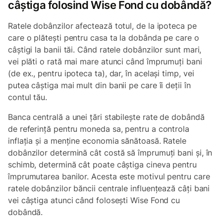
câștiga folosind Wise Fond cu dobândă?
Ratele dobânzilor afectează totul, de la ipoteca pe
care o plătești pentru casa ta la dobânda pe care o
câștigi la banii tăi. Când ratele dobânzilor sunt mari,
vei plăti o rată mai mare atunci când împrumuți bani
(de ex., pentru ipoteca ta), dar, în același timp, vei
putea câștiga mai mult din banii pe care îi deții în
contul tău.
Banca centrală a unei țări stabilește rate de dobândă
de referință pentru moneda sa, pentru a controla
inflația și a menține economia sănătoasă. Ratele
dobânzilor determină cât costă să împrumuți bani și, în
schimb, determină cât poate câștiga cineva pentru
împrumutarea banilor. Acesta este motivul pentru care
ratele dobânzilor băncii centrale influențează câți bani
vei câștiga atunci când folosești Wise Fond cu
dobândă.