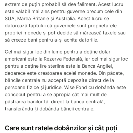
extrem de puțin probabil să dea faliment. Acest lucru
este valabil mai ales pentru guverne precum cele din
SUA, Marea Britanie și Australia. Acest lucru se
datorează faptului că guvernele sunt proprietarele
propriei monede și pot decide să mărească taxele sau
să creeze bani pentru a-și achita datoriile.
Cel mai sigur loc din lume pentru a deține dolari
americani este la Rezerva Federală, iar cel mai sigur loc
pentru a deține lire sterline este la Banca Angliei,
deoarece este creatoarea acelei monede. Din păcate,
băncile centrale nu acceptă depozite direct de la
persoane fizice și juridice. Wise Fond cu dobândă este
conceput pentru a se apropia cât mai mult de
păstrarea banilor tăi direct la banca centrală,
transferându-ți dobânda băncii centrale.
Care sunt ratele dobânzilor și cât poți