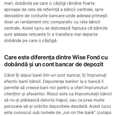
mari, dobânda pe care o câștigi rămâne foarte
aproape de rata de referință a băncii centrale, spre
deosebire de conturile bancare unde adesea primești
doar un randament mic comparativ cu rata băncii
centrale. Acest lucru se datorează faptului că băncile
sunt adesea reticente în a transfera mai departe
dobânda pe care o câștigă.
Care este diferența dintre Wise Fond cu
dobândă și un cont bancar de depozit
Când îți depui banii într-un cont bancar, îți împrumuți
efectiv banii băncii. Depunerea banilor la o bancă îi
permite să creeze bani noi pentru a oferi împrumuturi
clienților și afacerilor. Riscul este ca împrumutații băncii
să nu-și plătească datoria înapoi, sau ca prea multe
persoane să-și solicite depozitele deodată. Acest lucru
este cunoscut sub numele de „run on the bank” (colaps