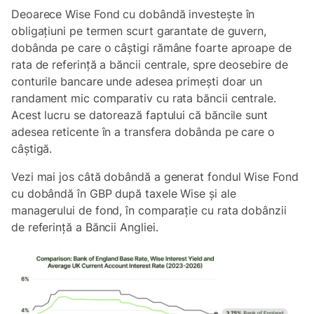
Deoarece Wise Fond cu dobândă investește în
obligațiuni pe termen scurt garantate de guvern,
dobânda pe care o câștigi rămâne foarte aproape de
rata de referință a băncii centrale, spre deosebire de
conturile bancare unde adesea primești doar un
randament mic comparativ cu rata băncii centrale.
Acest lucru se datorează faptului că băncile sunt
adesea reticente în a transfera dobânda pe care o
câștigă.
Vezi mai jos câtă dobândă a generat fondul Wise Fond
cu dobândă în GBP după taxele Wise și ale
managerului de fond, în comparație cu rata dobânzii
de referință a Băncii Angliei.