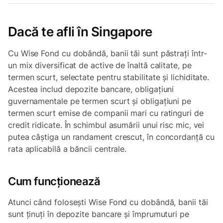
Dacă te afli în Singapore
Cu Wise Fond cu dobândă, banii tăi sunt păstrați într-
un mix diversificat de active de înaltă calitate, pe
termen scurt, selectate pentru stabilitate și lichiditate.
Acestea includ depozite bancare, obligațiuni
guvernamentale pe termen scurt și obligațiuni pe
termen scurt emise de companii mari cu ratinguri de
credit ridicate. În schimbul asumării unui risc mic, vei
putea câștiga un randament crescut, în concordanță cu
rata aplicabilă a băncii centrale.
Cum funcționează
Atunci când folosești Wise Fond cu dobândă, banii tăi
sunt ținuți în depozite bancare și împrumuturi pe