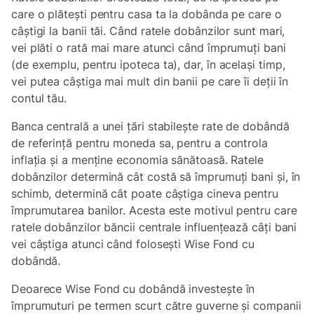
care o plătești pentru casa ta la dobânda pe care o
câștigi la banii tăi. Când ratele dobânzilor sunt mari,
vei plăti o rată mai mare atunci când împrumuți bani
(de exemplu, pentru ipoteca ta), dar, în același timp,
vei putea câștiga mai mult din banii pe care îi deții în
contul tău.
Banca centrală a unei țări stabilește rate de dobândă
de referință pentru moneda sa, pentru a controla
inflația și a menține economia sănătoasă. Ratele
dobânzilor determină cât costă să împrumuți bani și, în
schimb, determină cât poate câștiga cineva pentru
împrumutarea banilor. Acesta este motivul pentru care
ratele dobânzilor băncii centrale influențează câți bani
vei câștiga atunci când folosești Wise Fond cu
dobândă.
Deoarece Wise Fond cu dobândă investește în
împrumuturi pe termen scurt către guverne și companii