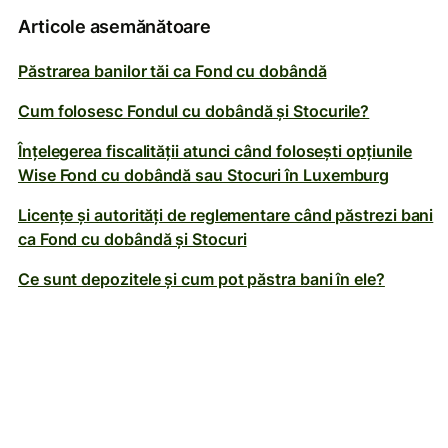
Articole asemănătoare
Păstrarea banilor tăi ca Fond cu dobândă
Cum folosesc Fondul cu dobândă și Stocurile?
Înțelegerea fiscalității atunci când folosești opțiunile
Wise Fond cu dobândă sau Stocuri în Luxemburg
Licențe și autorități de reglementare când păstrezi bani
ca Fond cu dobândă și Stocuri
Ce sunt depozitele și cum pot păstra bani în ele?