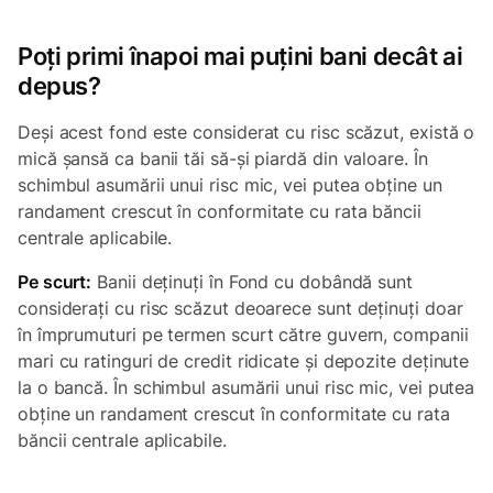
Poți primi înapoi mai puțini bani decât ai
depus?
Deși acest fond este considerat cu risc scăzut, există o
mică șansă ca banii tăi să-și piardă din valoare. În
schimbul asumării unui risc mic, vei putea obține un
randament crescut în conformitate cu rata băncii
centrale aplicabile.
Pe scurt:
Banii deținuți în Fond cu dobândă sunt
considerați cu risc scăzut deoarece sunt deținuți doar
în împrumuturi pe termen scurt către guvern, companii
mari cu ratinguri de credit ridicate și depozite deținute
la o bancă. În schimbul asumării unui risc mic, vei putea
obține un randament crescut în conformitate cu rata
băncii centrale aplicabile.