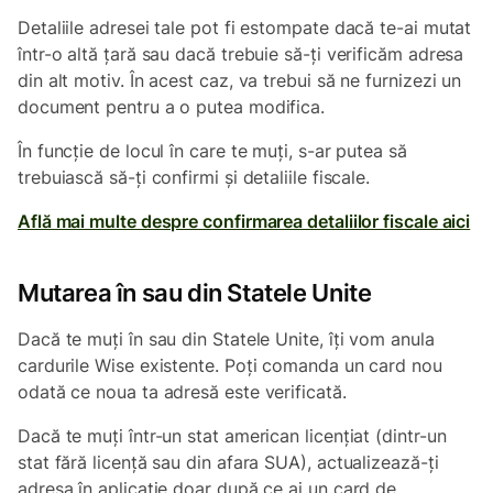
Detaliile adresei tale pot fi estompate dacă te-ai mutat
într-o altă țară sau dacă trebuie să-ți verificăm adresa
din alt motiv. În acest caz, va trebui să ne furnizezi un
document pentru a o putea modifica.
În funcție de locul în care te muți, s-ar putea să
trebuiască să-ți confirmi și detaliile fiscale.
Află mai multe despre confirmarea detaliilor fiscale aici
Mutarea în sau din Statele Unite
Dacă te muți în sau din Statele Unite, îți vom anula
cardurile Wise existente. Poți comanda un card nou
odată ce noua ta adresă este verificată.
Dacă te muți într-un stat american licențiat (dintr-un
stat fără licență sau din afara SUA), actualizează-ți
adresa în aplicație doar după ce ai un card de