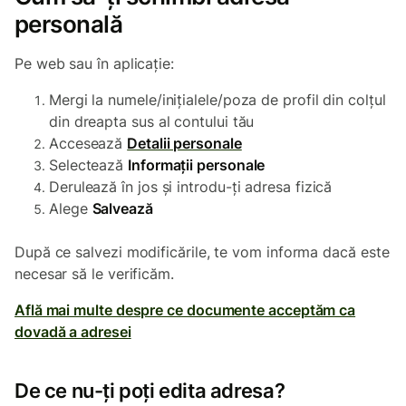
personală
Pe web sau în aplicație:
Mergi la numele/inițialele/poza de profil din colțul
din dreapta sus al contului tău
Accesează
Detalii personale
Selectează
Informații personale
Derulează în jos și introdu-ți adresa fizică
Alege
Salvează
După ce salvezi modificările, te vom informa dacă este
necesar să le verificăm.
Află mai multe despre ce documente acceptăm ca
dovadă a adresei
De ce nu-ți poți edita adresa?