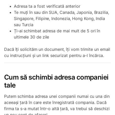
Adresa ta a fost verificată anterior
Te muți în sau din SUA, Canada, Japonia, Brazilia,
Singapore, Filipine, Indonezia, Hong Kong, India
sau Turcia
Ți-ai schimbat adresa de mai mult de 5 ori în
ultimele 30 de zile
Dacă îți solicităm un document, îți vom trimite un email
cu instrucțiuni și un link securizat pentru a-l încărca.
Cum să schimbi adresa companiei
tale
Putem schimba adresa unei companii numai cu una din
aceeași țară în care este înregistrată compania. Dacă
firma ta s-a mutat într-o altă țară, va trebui să deschizi
un nou cont de afaceri.