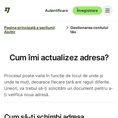
Autentificare
Înregistrare
Pagina principală a secțiunii
Gestionarea contului
Ajutor
tău
Cum îmi actualizez adresa?
Procesul poate varia în funcție de locul de unde și
unde te muți, deoarece fiecare țară are reguli diferite.
Uneori, va trebui să-ți solicităm un document pentru a-
ți verifica noua adresă.
Cum să-ți schimbi adresa