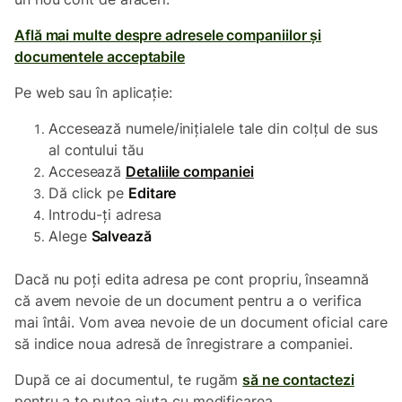
Află mai multe despre adresele companiilor și
documentele acceptabile
Pe web sau în aplicație:
Accesează numele/inițialele tale din colțul de sus
al contului tău
Accesează
Detaliile companiei
Dă click pe
Editare
Introdu-ți adresa
Alege
Salvează
Dacă nu poți edita adresa pe cont propriu, înseamnă
că avem nevoie de un document pentru a o verifica
mai întâi. Vom avea nevoie de un document oficial care
să indice noua adresă de înregistrare a companiei.
După ce ai documentul, te rugăm
să ne contactezi
pentru a te putea ajuta cu modificarea.