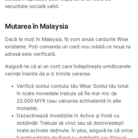
securitate socială valid.
Mutarea în Malaysia
Dacă te muți în Malaysia, îți vom anula cardurile Wise
existente. Poți comanda un card nou odată ce noua ta
adresă este verificată.
Asigură-te că ai un cont care îndeplinește următoarele
cerințe înainte de a-ți trimite cererea:
Verifică soldul contului tău Wise: Soldul tău total
în toate monedele trebuie să fie mai mic de
20.000 MYR (sau valoarea echivalentă în alte
monede).
Dezactivează investițiile în Active și Fond cu
dobândă: Trebuie să vinzi sau să dezinvestești
toate activele deținute. În plus, asigură-te că orice
funcționalitate de Fond cu dobândă sau Stocuri