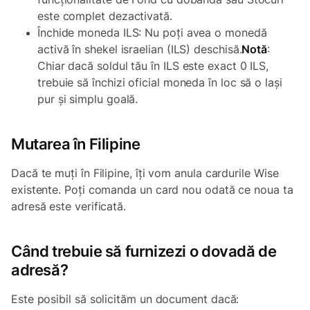
este complet dezactivată.
Închide moneda ILS: Nu poți avea o monedă
activă în shekel israelian (ILS) deschisă.
Notă
:
Chiar dacă soldul tău în ILS este exact 0 ILS,
trebuie să închizi oficial moneda în loc să o lași
pur și simplu goală.
Mutarea în Filipine
Dacă te muți în Filipine, îți vom anula cardurile Wise
existente. Poți comanda un card nou odată ce noua ta
adresă este verificată.
Când trebuie să furnizezi o dovadă de
adresă?
Este posibil să solicităm un document dacă: