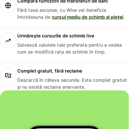
Compară furnizorii de transferuri de bani
Fără taxe ascunse, cu Wise vei beneficia
întotdeauna de
cursul mediu de schimb al pieței
.
Urmărește cursurile de schimb live
Salvează valutele tale preferate pentru a vedea
cum se modifică rata de schimb în timp.
Complet gratuit, fără reclame
Descarcă în câteva secunde. Este complet gratuit
și nu există reclame enervante.