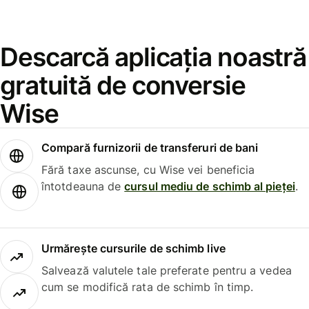
Descarcă aplicația noastră
gratuită de conversie
Wise
Compară furnizorii de transferuri de bani
Fără taxe ascunse, cu Wise vei beneficia
întotdeauna de
cursul mediu de schimb al pieței
.
Urmărește cursurile de schimb live
Salvează valutele tale preferate pentru a vedea
cum se modifică rata de schimb în timp.