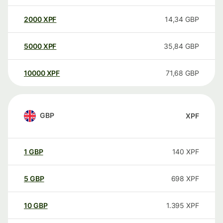
2000
XPF
14,34
GBP
5000
XPF
35,84
GBP
10000
XPF
71,68
GBP
GBP
XPF
1
GBP
140
XPF
5
GBP
698
XPF
10
GBP
1.395
XPF