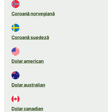
Coroană norvegiană
Coroană suedeză
Dolar american
Dolar australian
Dolar canadian