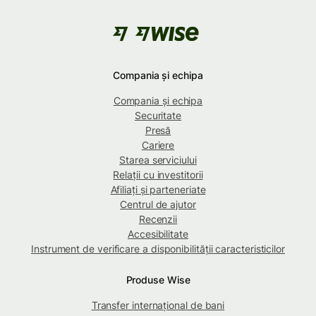
Compania și echipa
Compania și echipa
Securitate
Presă
Cariere
Starea serviciului
Relații cu investitorii
Afiliați și parteneriate
Centrul de ajutor
Recenzii
Accesibilitate
Instrument de verificare a disponibilității caracteristicilor
Produse Wise
Transfer internațional de bani