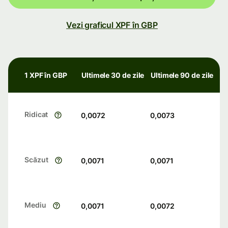
Vezi graficul XPF în GBP
1 XPF în GBP
Ultimele 30 de zile
Ultimele 90 de zile
Ridicat
0,0072
0,0073
Scăzut
0,0071
0,0071
Mediu
0,0071
0,0072