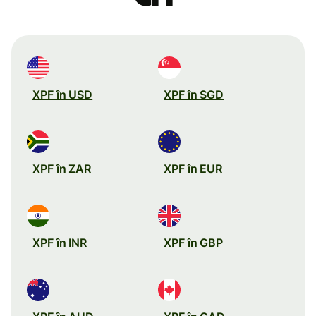
XPF în USD
XPF în SGD
XPF în ZAR
XPF în EUR
XPF în INR
XPF în GBP