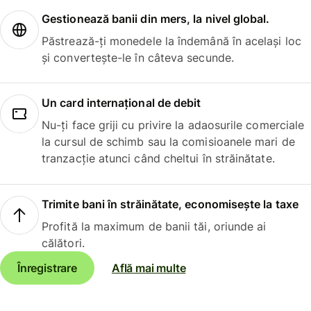
Gestionează banii din mers, la nivel global.
Păstrează-ți monedele la îndemână în același loc
și convertește-le în câteva secunde.
Un card internațional de debit
Nu-ți face griji cu privire la adaosurile comerciale
la cursul de schimb sau la comisioanele mari de
tranzacție atunci când cheltui în străinătate.
Trimite bani în străinătate, economisește la taxe
Profită la maximum de banii tăi, oriunde ai
călători.
Înregistrare
Află mai multe