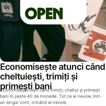
Economisește atunci când
cheltuiești, trimiți și
primești bani
Economisește bani când trimiți, cheltui și primești
bani în peste 40 de monede. Tot ce ai nevoie, într-
un singur cont, oricând ai nevoie.