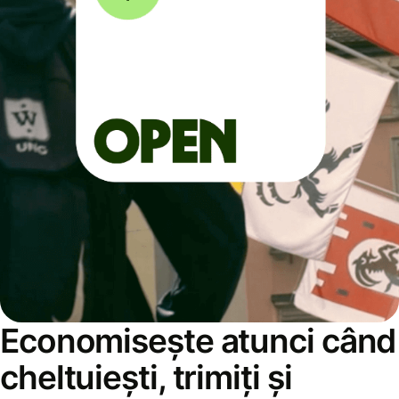
Economisește atunci când
cheltuiești, trimiți și