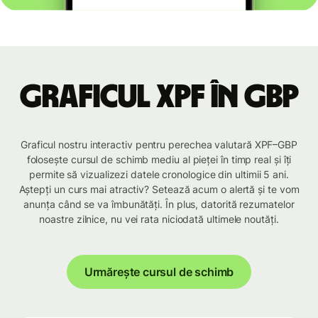
Graficul XPF în GBP
Graficul nostru interactiv pentru perechea valutară XPF–GBP
folosește cursul de schimb mediu al pieței în timp real și îți
permite să vizualizezi datele cronologice din ultimii 5 ani.
Aștepți un curs mai atractiv? Setează acum o alertă și te vom
anunța când se va îmbunătăți. În plus, datorită rezumatelor
noastre zilnice, nu vei rata niciodată ultimele noutăți.
Urmărește cursul de schimb