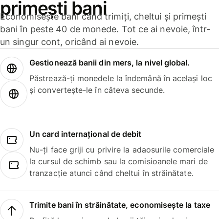
primești bani
Economisește bani când trimiți, cheltui și primești
bani în peste 40 de monede. Tot ce ai nevoie, într-
un singur cont, oricând ai nevoie.
Gestionează banii din mers, la nivel global.
Păstrează-ți monedele la îndemână în același loc
și convertește-le în câteva secunde.
Un card internațional de debit
Nu-ți face griji cu privire la adaosurile comerciale
la cursul de schimb sau la comisioanele mari de
tranzacție atunci când cheltui în străinătate.
Trimite bani în străinătate, economisește la taxe