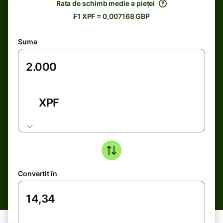
Rata de schimb medie a pieței
₣1 XPF = 0,007168 GBP
Suma
XPF
Convertit în