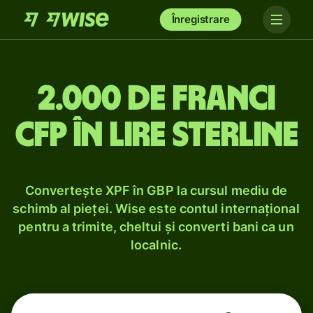
Înregistrare
2.000 de franci
CFP în lire sterline
Convertește XPF în GBP la cursul mediu de
schimb al pieței. Wise este contul internațional
pentru a trimite, cheltui și converti bani ca un
localnic.