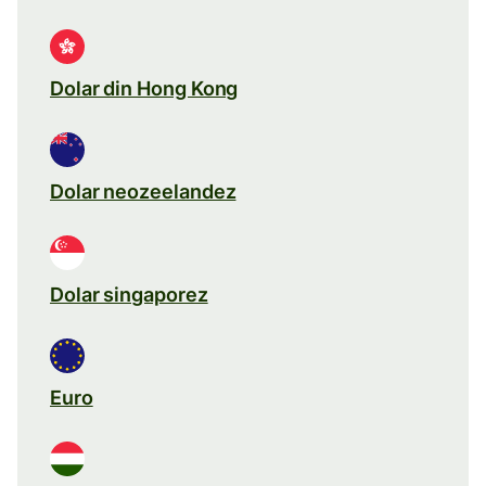
Dolar din Hong Kong
Dolar neozeelandez
Dolar singaporez
Euro