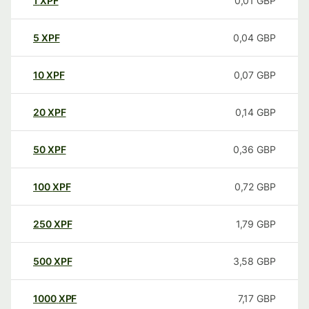
1
XPF
0,01
GBP
5
XPF
0,04
GBP
10
XPF
0,07
GBP
20
XPF
0,14
GBP
50
XPF
0,36
GBP
100
XPF
0,72
GBP
250
XPF
1,79
GBP
500
XPF
3,58
GBP
1000
XPF
7,17
GBP