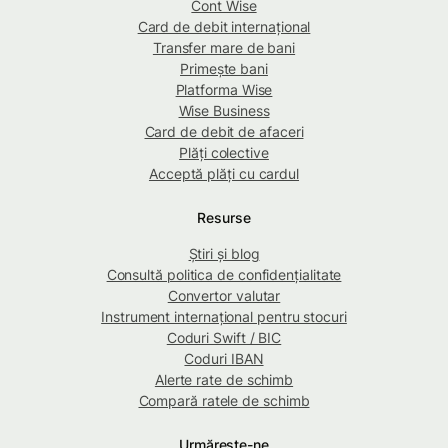
Cont Wise
Card de debit internațional
Transfer mare de bani
Primește bani
Platforma Wise
Wise Business
Card de debit de afaceri
Plăți colective
Acceptă plăți cu cardul
Resurse
Știri și blog
Consultă politica de confidențialitate
Convertor valutar
Instrument internațional pentru stocuri
Coduri Swift / BIC
Coduri IBAN
Alerte rate de schimb
Compară ratele de schimb
Urmărește-ne