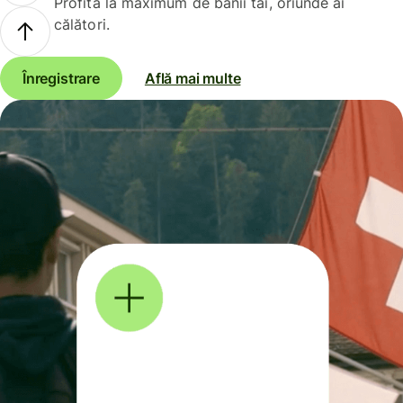
Profită la maximum de banii tăi, oriunde ai
călători.
Înregistrare
Află mai multe