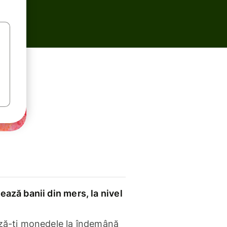
ază banii din mers, la nivel
ză-ți monedele la îndemână