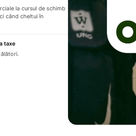
erciale la cursul de schimb
ci când cheltui în
a taxe
ălători.