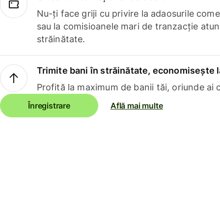
Nu-ți face griji cu privire la adaosurile com
sau la comisioanele mari de tranzacție atun
străinătate.
Trimite bani în străinătate, economisește l
Profită la maximum de banii tăi, oriunde ai c
Înregistrare
Află mai multe