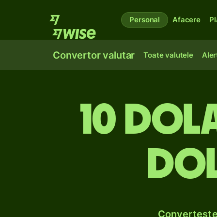
Personal
Afacere
Pl
Convertor valutar
Toate valutele
Aler
10 dola
dol
Convertește 