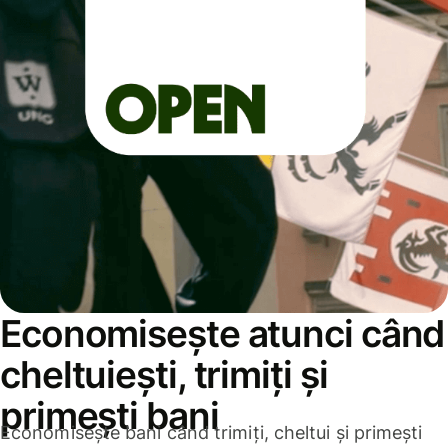
Economisește atunci când
cheltuiești, trimiți și
primești bani
Economisește bani când trimiți, cheltui și primești