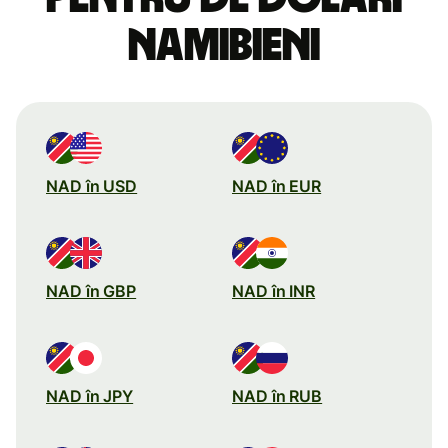
namibieni
NAD în USD
NAD în EUR
NAD în GBP
NAD în INR
NAD în JPY
NAD în RUB