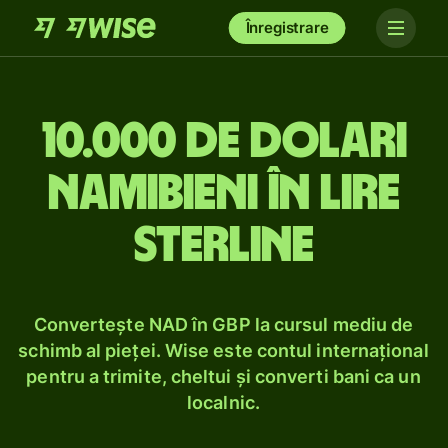
Înregistrare
10.000 de dolari
namibieni în lire
sterline
Convertește NAD în GBP la cursul mediu de
schimb al pieței. Wise este contul internațional
pentru a trimite, cheltui și converti bani ca un
localnic.