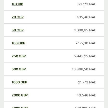
10
GBP
217,73
NAD
20
GBP
435,46
NAD
50
GBP
1.088,65
NAD
100
GBP
2.177,30
NAD
250
GBP
5.443,25
NAD
500
GBP
10.886,50
NAD
1000
GBP
21.773
NAD
2000
GBP
43.546
NAD