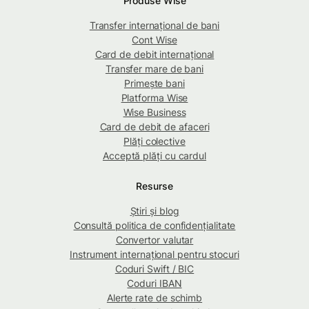
Produse Wise
Transfer internațional de bani
Cont Wise
Card de debit internațional
Transfer mare de bani
Primește bani
Platforma Wise
Wise Business
Card de debit de afaceri
Plăți colective
Acceptă plăți cu cardul
Resurse
Știri și blog
Consultă politica de confidențialitate
Convertor valutar
Instrument internațional pentru stocuri
Coduri Swift / BIC
Coduri IBAN
Alerte rate de schimb