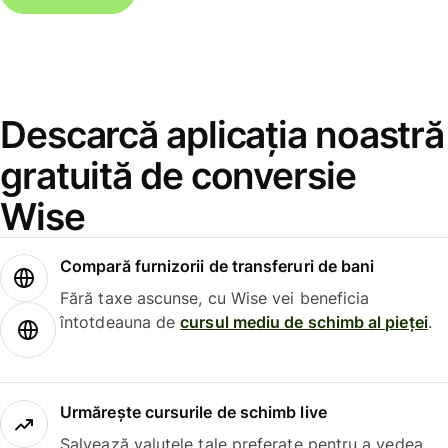
Descarcă aplicația noastră
gratuită de conversie
Wise
Compară furnizorii de transferuri de bani
Fără taxe ascunse, cu Wise vei beneficia
întotdeauna de
cursul mediu de schimb al pieței
.
Urmărește cursurile de schimb live
Salvează valutele tale preferate pentru a vedea