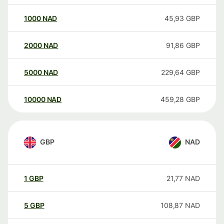
1000
NAD
45,93
GBP
2000
NAD
91,86
GBP
5000
NAD
229,64
GBP
10000
NAD
459,28
GBP
GBP
NAD
1
GBP
21,77
NAD
5
GBP
108,87
NAD