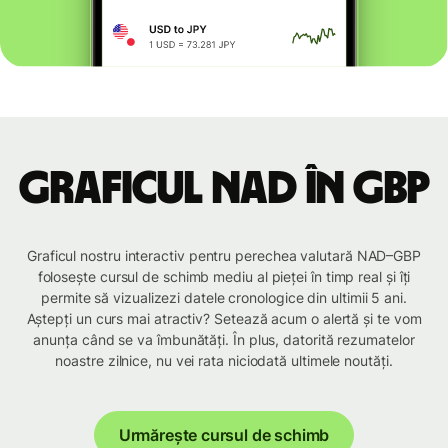
Graficul NAD în GBP
Graficul nostru interactiv pentru perechea valutară NAD–GBP
folosește cursul de schimb mediu al pieței în timp real și îți
permite să vizualizezi datele cronologice din ultimii 5 ani.
Aștepți un curs mai atractiv? Setează acum o alertă și te vom
anunța când se va îmbunătăți. În plus, datorită rezumatelor
noastre zilnice, nu vei rata niciodată ultimele noutăți.
Urmărește cursul de schimb