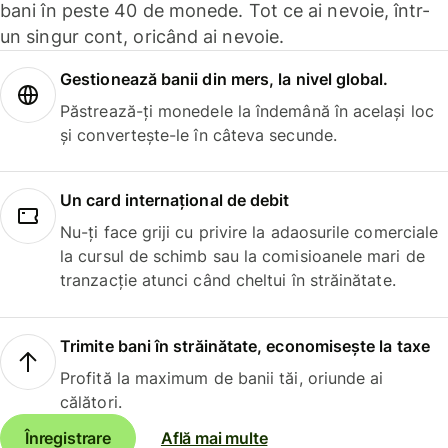
bani în peste 40 de monede. Tot ce ai nevoie, într-
un singur cont, oricând ai nevoie.
Gestionează banii din mers, la nivel global.
Păstrează-ți monedele la îndemână în același loc
și convertește-le în câteva secunde.
Un card internațional de debit
Nu-ți face griji cu privire la adaosurile comerciale
la cursul de schimb sau la comisioanele mari de
tranzacție atunci când cheltui în străinătate.
Trimite bani în străinătate, economisește la taxe
Profită la maximum de banii tăi, oriunde ai
călători.
Înregistrare
Află mai multe