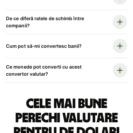
De ce diferă ratele de schimb între
companii?
Cum pot să-mi convertesc banii?
Ce monede pot converti cu acest
convertor valutar?
Cele mai bune
perechi valutare
pentru de dolari