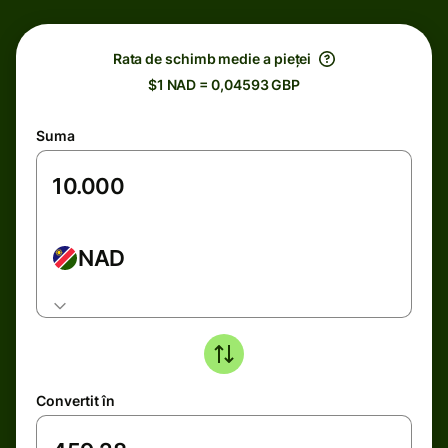
Rata de schimb medie a pieței
$1 NAD = 0,04593 GBP
Suma
NAD
Convertit în