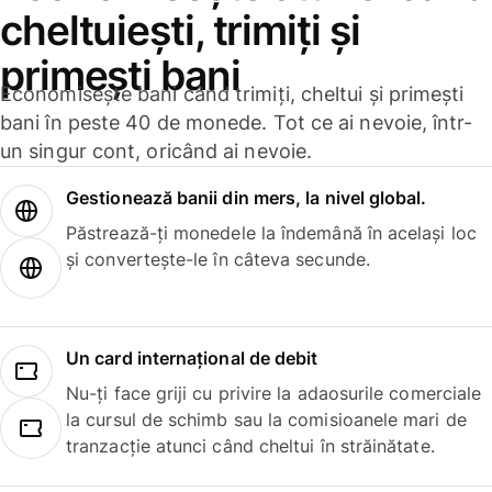
cheltuiești, trimiți și
primești bani
Economisește bani când trimiți, cheltui și primești
bani în peste 40 de monede. Tot ce ai nevoie, într-
un singur cont, oricând ai nevoie.
Gestionează banii din mers, la nivel global.
Păstrează-ți monedele la îndemână în același loc
și convertește-le în câteva secunde.
Un card internațional de debit
Nu-ți face griji cu privire la adaosurile comerciale
la cursul de schimb sau la comisioanele mari de
tranzacție atunci când cheltui în străinătate.