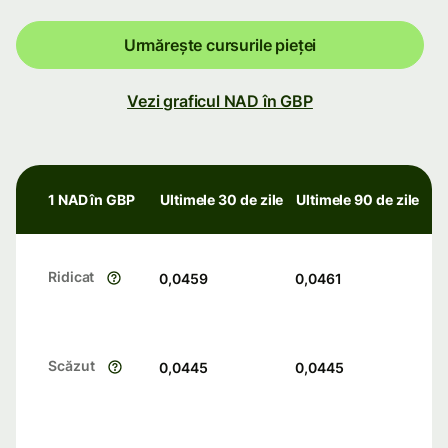
Urmărește cursurile pieței
Vezi graficul NAD în GBP
1 NAD în GBP
Ultimele 30 de zile
Ultimele 90 de zile
Ridicat
0,0459
0,0461
Scăzut
0,0445
0,0445