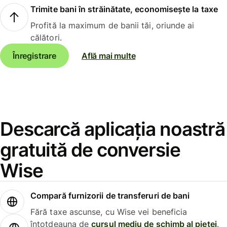
Trimite bani în străinătate, economisește la taxe
Profită la maximum de banii tăi, oriunde ai
călători.
Înregistrare
Află mai multe
Descarcă aplicația noastră
gratuită de conversie
Wise
Compară furnizorii de transferuri de bani
Fără taxe ascunse, cu Wise vei beneficia
întotdeauna de
cursul mediu de schimb al pieței
.