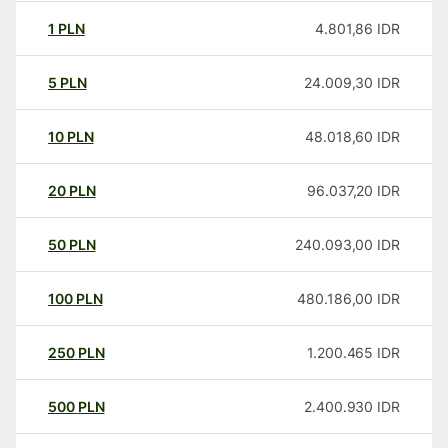
1
PLN
4.801,86
IDR
5
PLN
24.009,30
IDR
10
PLN
48.018,60
IDR
20
PLN
96.037,20
IDR
50
PLN
240.093,00
IDR
100
PLN
480.186,00
IDR
250
PLN
1.200.465
IDR
500
PLN
2.400.930
IDR