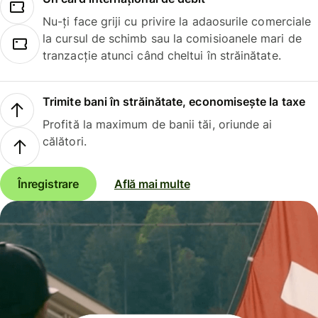
Nu-ți face griji cu privire la adaosurile comerciale
la cursul de schimb sau la comisioanele mari de
tranzacție atunci când cheltui în străinătate.
Trimite bani în străinătate, economisește la taxe
Profită la maximum de banii tăi, oriunde ai
călători.
Înregistrare
Află mai multe