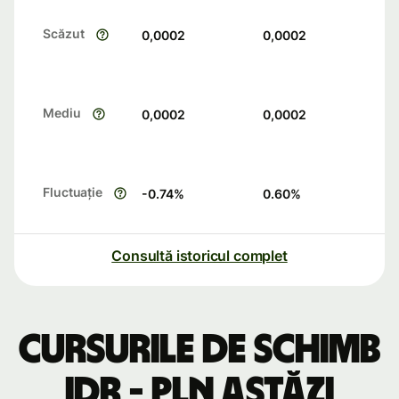
Scăzut
0,0002
0,0002
Mediu
0,0002
0,0002
Fluctuație
-0.74
%
0.60
%
Consultă istoricul complet
Cursurile de schimb
IDR - PLN astăzi