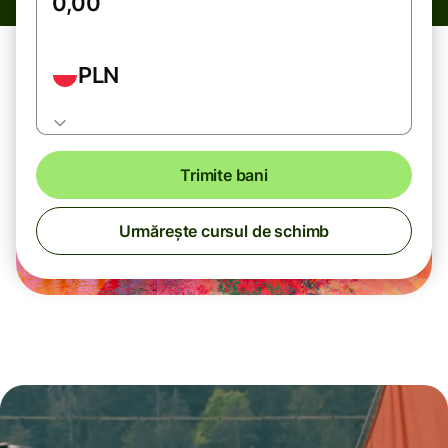
PLN
Trimite bani
Urmărește cursul de schimb