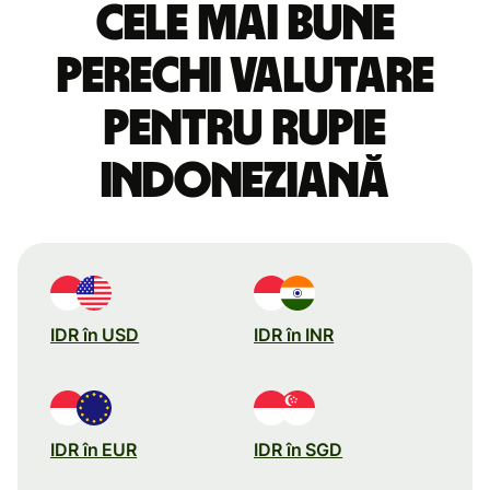
Cele mai bune
perechi valutare
pentru rupie
indoneziană
IDR în USD
IDR în INR
IDR în EUR
IDR în SGD