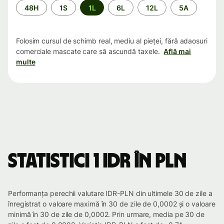
Perioada
48H
1S
1L
6L
12L
5A
Folosim cursul de schimb real, mediu al pieței, fără adaosuri
comerciale mascate care să ascundă taxele.
Află mai
multe
Statistici 1 IDR în PLN
Performanța perechii valutare IDR-PLN din ultimele 30 de zile a
înregistrat o valoare maximă în 30 de zile de 0,0002 și o valoare
minimă în 30 de zile de 0,0002. Prin urmare, media pe 30 de