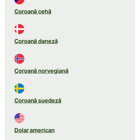
Coroană cehă
Coroană daneză
Coroană norvegiană
Coroană suedeză
Dolar american