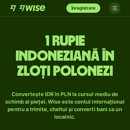
Înregistrare
1 rupie
indoneziană în
zloți polonezi
Convertește IDR în PLN la cursul mediu de
schimb al pieței. Wise este contul internațional
pentru a trimite, cheltui și converti bani ca un
localnic.