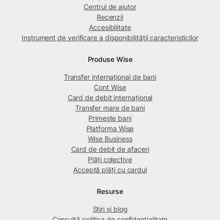
Centrul de ajutor
Recenzii
Accesibilitate
Instrument de verificare a disponibilității caracteristicilor
Produse Wise
Transfer internațional de bani
Cont Wise
Card de debit internațional
Transfer mare de bani
Primește bani
Platforma Wise
Wise Business
Card de debit de afaceri
Plăți colective
Acceptă plăți cu cardul
Resurse
Știri și blog
Consultă politica de confidențialitate