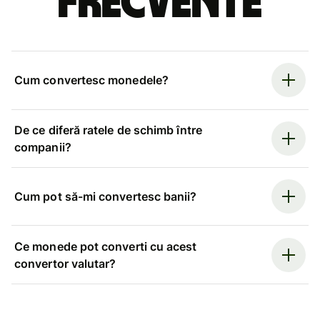
frecvente
Cum convertesc monedele?
De ce diferă ratele de schimb între
companii?
Cum pot să-mi convertesc banii?
Ce monede pot converti cu acest
convertor valutar?