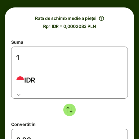
Rata de schimb medie a pieței
Rp1 IDR = 0,0002083 PLN
Suma
IDR
Convertit în