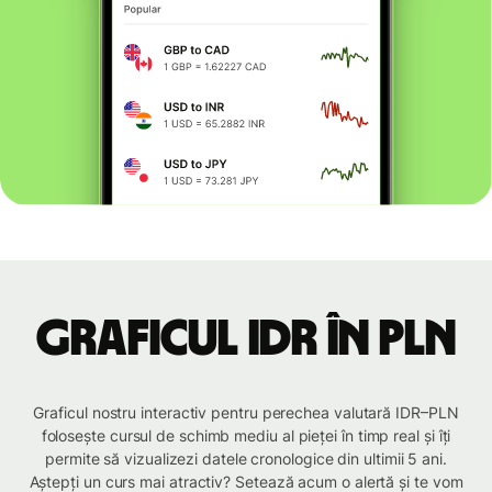
Graficul IDR în PLN
Graficul nostru interactiv pentru perechea valutară IDR–PLN
folosește cursul de schimb mediu al pieței în timp real și îți
permite să vizualizezi datele cronologice din ultimii 5 ani.
Aștepți un curs mai atractiv? Setează acum o alertă și te vom