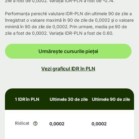
zile a fost de 0,0002. Variația IDR-PLN a fost de -0.74.
Performanța perechii valutare IDR-PLN din ultimele 90 de zile a
înregistrat o valoare maximă în 90 de zile de 0,0002 și o valoare
minimă în 90 de zile de 0,0002. Prin urmare, media pe 90 de
zile a fost de 0,0002. Variația IDR-PLN a fost de 0.60.
Urmărește cursurile pieței
Vezi graficul IDR în PLN
1 IDR în PLN
Ultimele 30 de zile
Ultimele 90 de zile
Ridicat
0,0002
0,0002