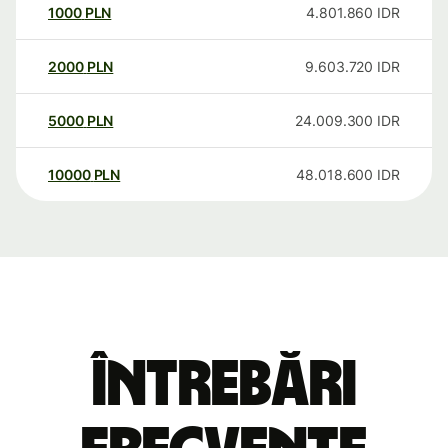
1000
PLN
4.801.860
IDR
2000
PLN
9.603.720
IDR
5000
PLN
24.009.300
IDR
10000
PLN
48.018.600
IDR
Întrebări