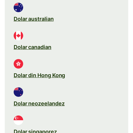
Dolar australian
Dolar canadian
Dolar din Hong Kong
Dolar neozeelandez
Dolar singaporez