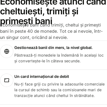
Economisește atunci când
cheltuiești, trimiți și
primești bani
Economisește bani când trimiți, cheltui și primești
bani în peste 40 de monede. Tot ce ai nevoie, într-
un singur cont, oricând ai nevoie.
Gestionează banii din mers, la nivel global.
Păstrează-ți monedele la îndemână în același loc
și convertește-le în câteva secunde.
Un card internațional de debit
Nu-ți face griji cu privire la adaosurile comerciale
la cursul de schimb sau la comisioanele mari de
tranzacție atunci când cheltui în străinătate.