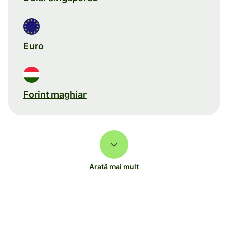
Euro
Forint maghiar
Arată mai mult