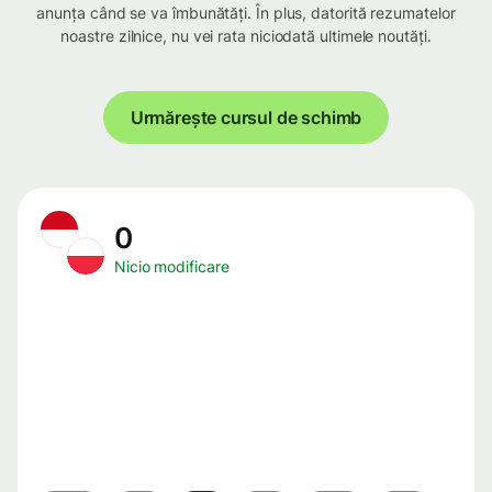
anunța când se va îmbunătăți. În plus, datorită rezumatelor
noastre zilnice, nu vei rata niciodată ultimele noutăți.
Urmărește cursul de schimb
0
Nicio modificare