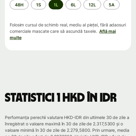
Perioada
48H
1S
1L
6L
12L
5A
Folosim cursul de schimb real, mediu al pieței, fără adaosuri
comerciale mascate care să ascundă taxele.
Află mai
multe
Statistici 1 HKD în IDR
Performanța perechii valutare HKD-IDR din ultimele 30 de zile a
înregistrat o valoare maximă în 30 de zile de 2.317,5300 și o
valoare minimă în 30 de zile de 2.279,5800. Prin urmare, media