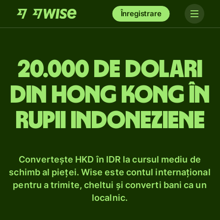
Înregistrare
20.000 de dolari
din Hong Kong în
rupii indoneziene
Convertește HKD în IDR la cursul mediu de
schimb al pieței. Wise este contul internațional
pentru a trimite, cheltui și converti bani ca un
localnic.