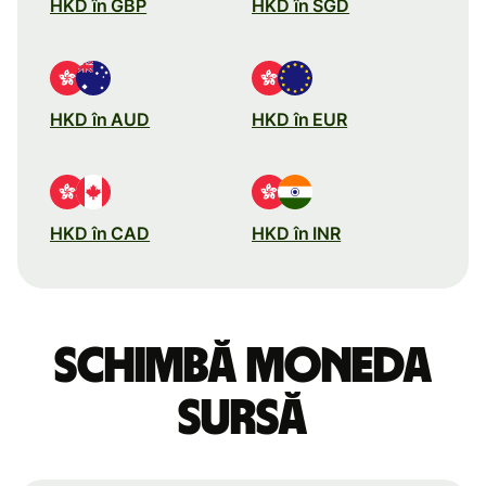
HKD în GBP
HKD în SGD
HKD în AUD
HKD în EUR
HKD în CAD
HKD în INR
Schimbă moneda
sursă