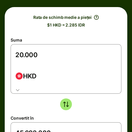
Rata de schimb medie a pieței
$1 HKD = 2.285 IDR
Suma
HKD
Convertit în