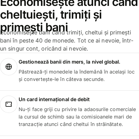
Economisește atunci când
cheltuiești, trimiți și
primești bani
Economisește bani când trimiți, cheltui și primești
bani în peste 40 de monede. Tot ce ai nevoie, într-
un singur cont, oricând ai nevoie.
Gestionează banii din mers, la nivel global.
Păstrează-ți monedele la îndemână în același loc
și convertește-le în câteva secunde.
Un card internațional de debit
Nu-ți face griji cu privire la adaosurile comerciale
la cursul de schimb sau la comisioanele mari de
tranzacție atunci când cheltui în străinătate.