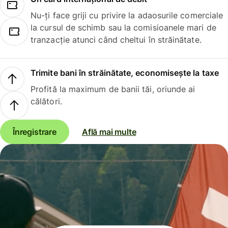
Nu-ți face griji cu privire la adaosurile comerciale
la cursul de schimb sau la comisioanele mari de
tranzacție atunci când cheltui în străinătate.
Trimite bani în străinătate, economisește la taxe
Profită la maximum de banii tăi, oriunde ai
călători.
Înregistrare
Află mai multe