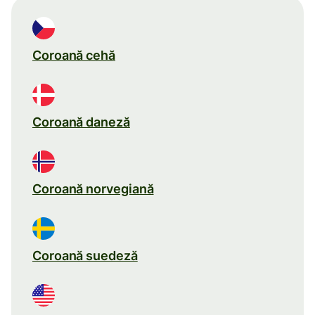
Coroană cehă
Coroană daneză
Coroană norvegiană
Coroană suedeză