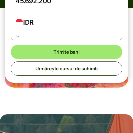
IDR
Trimite bani
Urmărește cursul de schimb