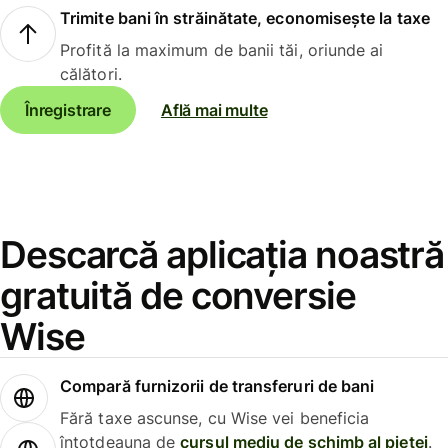
Trimite bani în străinătate, economisește la taxe
Profită la maximum de banii tăi, oriunde ai
călători.
Înregistrare
Află mai multe
Descarcă aplicația noastră
gratuită de conversie
Wise
Compară furnizorii de transferuri de bani
Fără taxe ascunse, cu Wise vei beneficia
întotdeauna de
cursul mediu de schimb al pieței
.