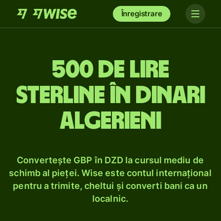
Înregistrare
500 de lire
sterline în dinari
algerieni
Convertește GBP în DZD la cursul mediu de
schimb al pieței. Wise este contul internațional
pentru a trimite, cheltui și converti bani ca un
localnic.