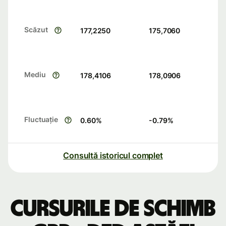
Scăzut
177,2250
175,7060
Mediu
178,4106
178,0906
Fluctuație
0.60
%
-0.79
%
Consultă istoricul complet
Cursurile de schimb