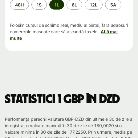
Perioada
48H
1S
1L
6L
12L
5A
Folosim cursul de schimb real, mediu al pieței, fără adaosuri
comerciale mascate care să ascundă taxele.
Află mai
multe
Statistici 1 GBP în DZD
Performanța perechii valutare GBP-DZD din ultimele 30 de zile a
înregistrat o valoare maximă în 30 de zile de 180,0020 și o
valoare minimă în 30 de zile de 177,2250. Prin urmare, media pe