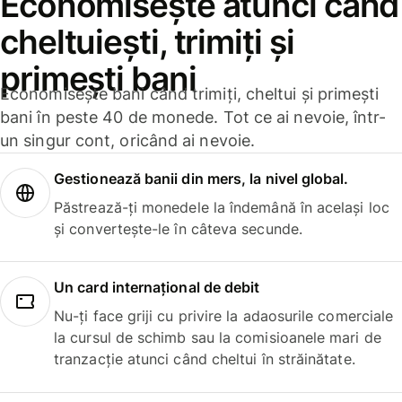
Economisește atunci când
cheltuiești, trimiți și
primești bani
Economisește bani când trimiți, cheltui și primești
bani în peste 40 de monede. Tot ce ai nevoie, într-
un singur cont, oricând ai nevoie.
Gestionează banii din mers, la nivel global.
Păstrează-ți monedele la îndemână în același loc
și convertește-le în câteva secunde.
Un card internațional de debit
Nu-ți face griji cu privire la adaosurile comerciale
la cursul de schimb sau la comisioanele mari de
tranzacție atunci când cheltui în străinătate.