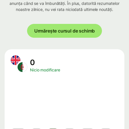
anunța când se va îmbunătăți. În plus, datorită rezumatelor
noastre zilnice, nu vei rata niciodată ultimele noutăți.
Urmărește cursul de schimb
0
Nicio modificare