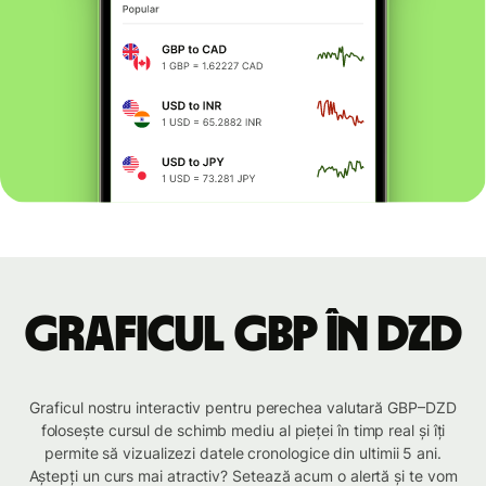
Graficul GBP în DZD
Graficul nostru interactiv pentru perechea valutară GBP–DZD
folosește cursul de schimb mediu al pieței în timp real și îți
permite să vizualizezi datele cronologice din ultimii 5 ani.
Aștepți un curs mai atractiv? Setează acum o alertă și te vom