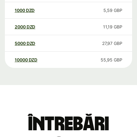
1000
DZD
5,59
GBP
2000
DZD
11,19
GBP
5000
DZD
27,97
GBP
10000
DZD
55,95
GBP
Întrebări