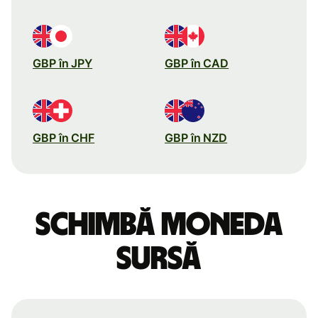
GBP în JPY
GBP în CAD
GBP în CHF
GBP în NZD
Schimbă moneda
sursă