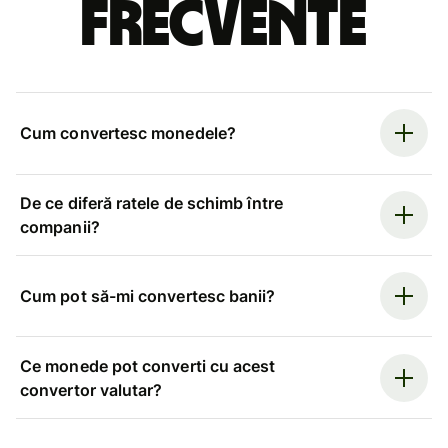
frecvente
Cum convertesc monedele?
De ce diferă ratele de schimb între
companii?
Cum pot să-mi convertesc banii?
Ce monede pot converti cu acest
convertor valutar?