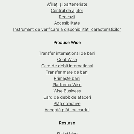
Afiliați și parteneriate
Centrul de ajutor
Recenzii
Accesibilitate
Instrument de verificare a disponibilității caracteristicilor
Produse Wise
Transfer internațional de bani
Cont Wise
Card de debit internațional
Transfer mare de bani
Primește bani
Platforma Wise
Wise Business
Card de debit de afaceri
Plăți colective
Acceptă plăți cu cardul
Resurse
Știri și blog