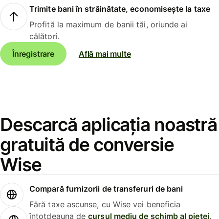
Trimite bani în străinătate, economisește la taxe
Profită la maximum de banii tăi, oriunde ai
călători.
Înregistrare
Află mai multe
Descarcă aplicația noastră
gratuită de conversie
Wise
Compară furnizorii de transferuri de bani
Fără taxe ascunse, cu Wise vei beneficia
întotdeauna de
cursul mediu de schimb al pieței
.