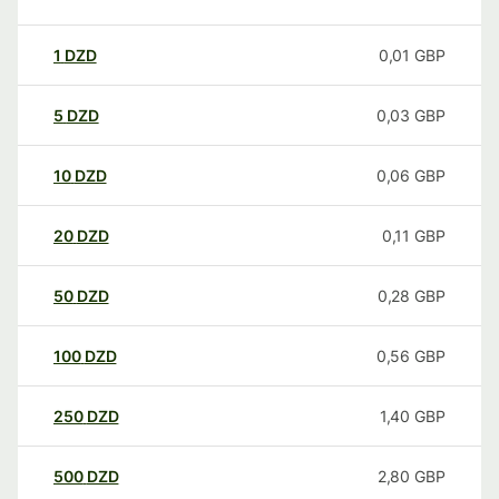
1
DZD
0,01
GBP
5
DZD
0,03
GBP
10
DZD
0,06
GBP
20
DZD
0,11
GBP
50
DZD
0,28
GBP
100
DZD
0,56
GBP
250
DZD
1,40
GBP
500
DZD
2,80
GBP