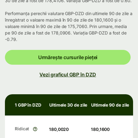
30 de zile a fost de 178,4106. Variația GBP-DZD a fost de 0.60.
Performanța perechii valutare GBP-DZD din ultimele 90 de zile a
înregistrat o valoare maximă în 90 de zile de 180,1600 și o
valoare minimă în 90 de zile de 175,7060. Prin urmare, media
pe 90 de zile a fost de 178,0906. Variația GBP-DZD a fost de
-0.79.
Urmărește cursurile pieței
Vezi graficul GBP în DZD
1 GBP în DZD
Ultimele 30 de zile
Ultimele 90 de zile
Ridicat
180,0020
180,1600