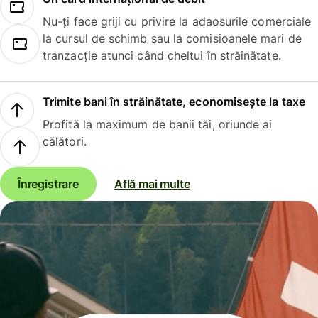
Nu-ți face griji cu privire la adaosurile comerciale
la cursul de schimb sau la comisioanele mari de
tranzacție atunci când cheltui în străinătate.
Trimite bani în străinătate, economisește la taxe
Profită la maximum de banii tăi, oriunde ai
călători.
Înregistrare
Află mai multe