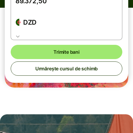
DZD
Trimite bani
Urmărește cursul de schimb