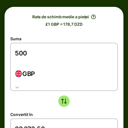
Rata de schimb medie a pieței
£1 GBP = 178,7 DZD
Suma
GBP
Convertit în