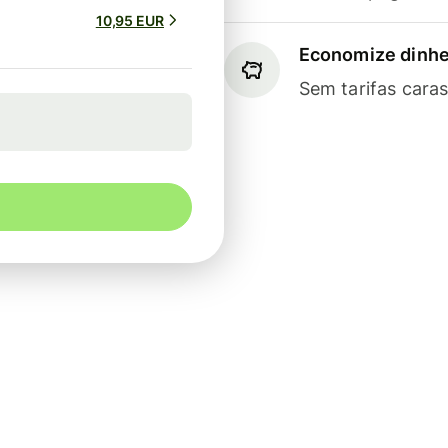
10,95 EUR
Economize dinhe
Sem tarifas cara