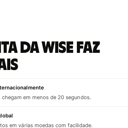
a da Wise faz
ais
nternacionalmente
as chegam em menos de 20 segundos.
lobal
os em várias moedas com facilidade.