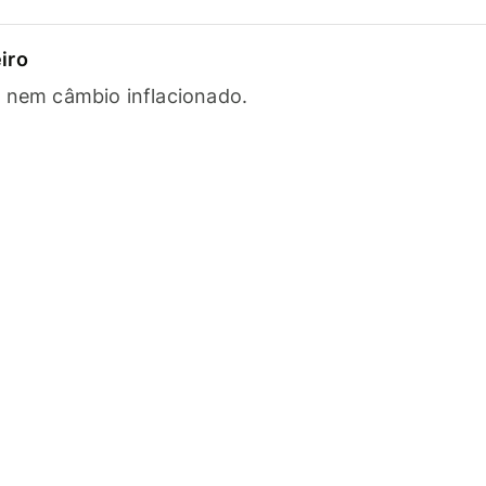
iro
s nem câmbio inflacionado.