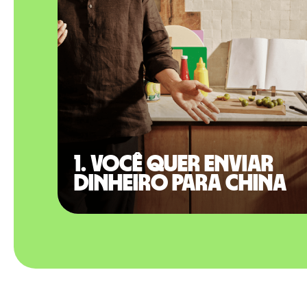
1. Você quer enviar
dinheiro para China