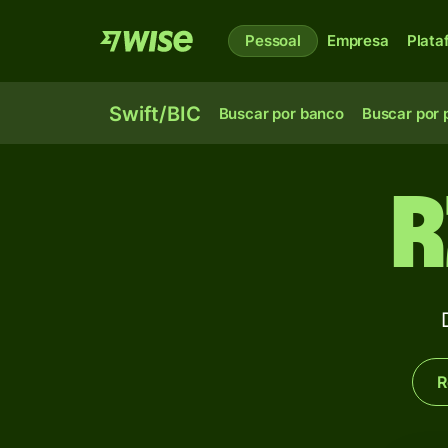
Pessoal
Empresa
Plata
Swift/BIC
Buscar por banco
Buscar por 
R
R