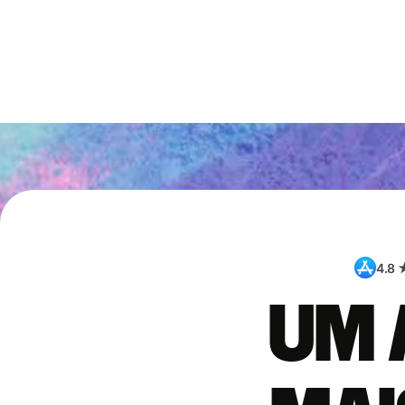
4.8 
Um 