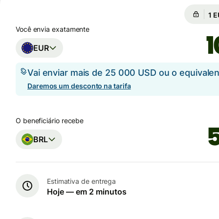
Câm
Câ
Você envia exatamente
EUR
Vai enviar mais de 25 000 USD ou o equival
Daremos um desconto na tarifa
O beneficiário recebe
BRL
Estimativa de entrega
Hoje — em 2 minutos