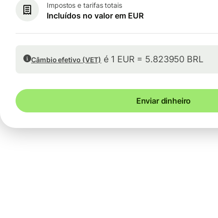
Impostos e tarifas totais
Incluídos no valor em EUR
é 1 EUR = 5.823950 BRL
Câmbio efetivo (VET)
Enviar dinheiro