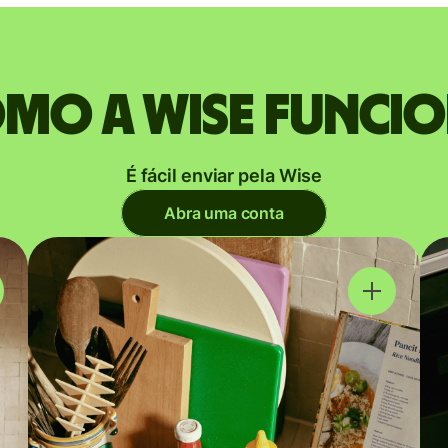
mo a Wise funci
É fácil enviar pela Wise
Abra uma conta