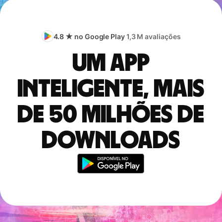
4.8 ★ no Google Play
1,3 M avaliações
Um app
inteligente, mais
de 50 milhões de
downloads