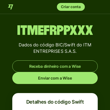
Criar conta
ITMEFRPPXXX
Dados do código BIC/Swift do ITM
ENTREPRISES S.A.S.
Receba dinheiro com a Wise
Enviar com a Wise
Detalhes do código Swift