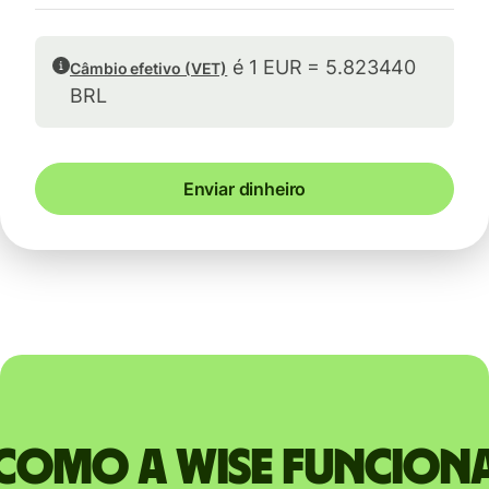
é 1 EUR = 5.823440
Câmbio efetivo (VET)
BRL
Enviar dinheiro
Como a Wise funcion