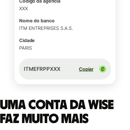
Código da agência
XXX
Nome do banco
ITM ENTREPRISES S.A.S.
Cidade
PARIS
ITMEFRPPXXX
Copiar
Uma conta da Wise
faz muito mais