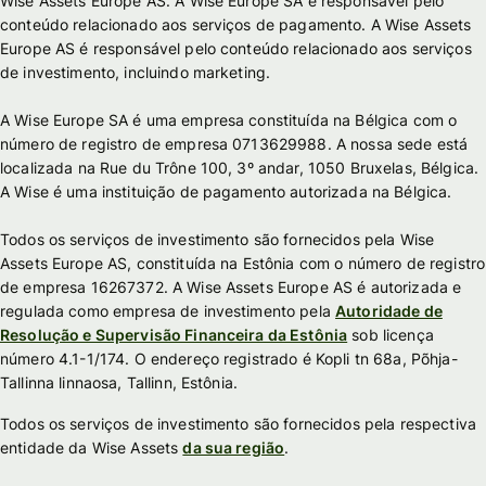
Wise Assets Europe AS. A Wise Europe SA é responsável pelo
conteúdo relacionado aos serviços de pagamento. A Wise Assets
Europe AS é responsável pelo conteúdo relacionado aos serviços
de investimento, incluindo marketing.
A Wise Europe SA é uma empresa constituída na Bélgica com o
número de registro de empresa 0713629988. A nossa sede está
localizada na Rue du Trône 100, 3º andar, 1050 Bruxelas, Bélgica.
A Wise é uma instituição de pagamento autorizada na Bélgica.
Todos os serviços de investimento são fornecidos pela Wise
Assets Europe AS, constituída na Estônia com o número de registro
de empresa 16267372. A Wise Assets Europe AS é autorizada e
regulada como empresa de investimento pela
Autoridade de
Resolução e Supervisão Financeira da Estônia
sob licença
número 4.1-1/174. O endereço registrado é Kopli tn 68a, Põhja-
Tallinna linnaosa, Tallinn, Estônia.
Todos os serviços de investimento são fornecidos pela respectiva
entidade da Wise Assets
da sua região
.