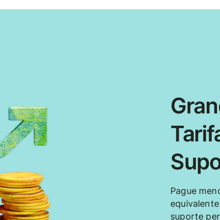
Gran
Tarif
Supo
Pague meno
equivalente
suporte per