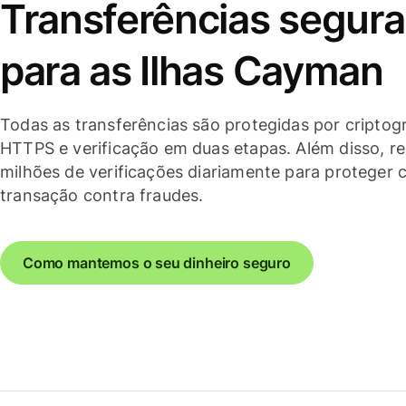
Transferências segura
para as Ilhas Cayman
Todas as transferências são protegidas por criptogr
HTTPS e verificação em duas etapas. Além disso, r
milhões de verificações diariamente para proteger 
transação contra fraudes.
Como mantemos o seu dinheiro seguro