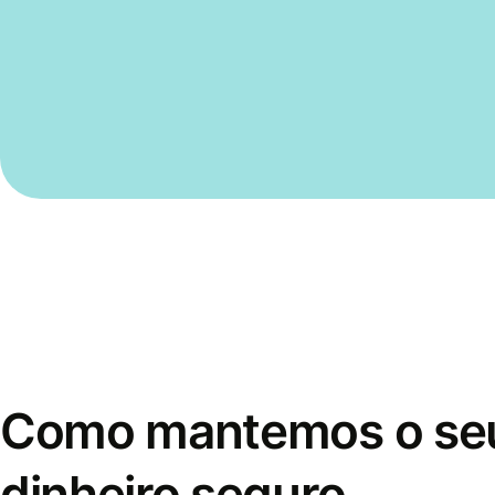
Como mantemos o se
dinheiro seguro