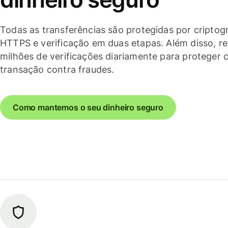
Todas as transferências são protegidas por criptogr
HTTPS e verificação em duas etapas. Além disso, r
milhões de verificações diariamente para proteger 
transação contra fraudes.
Como mantemos o seu dinheiro seguro