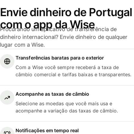
Envie dinheiro de Portugal
com o app da Wise
Procurando um aplicativo de transferência de
dinheiro internacional? Envie dinheiro de qualquer
lugar com a Wise.
Transferências baratas para o exterior
Com a Wise você sempre receberá a taxa de
câmbio comercial e tarifas baixas e transparentes.
Acompanhe as taxas de câmbio
Selecione as moedas que você mais usa e
acompanhe a variação das taxas de câmbio.
Notificações em tempo real