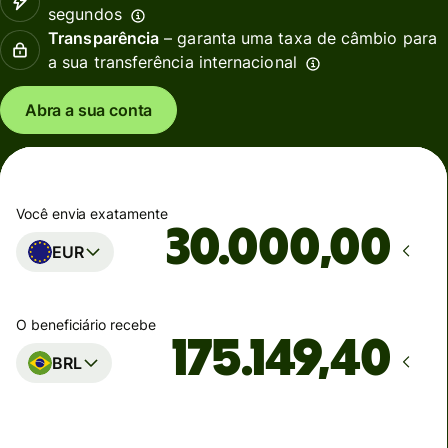
segundos
Transparência
– garanta uma taxa de câmbio para
a sua transferência internacional
Abra a sua conta
Você envia exatamente
,00
EUR
O beneficiário recebe
BRL
Estimativa de entrega