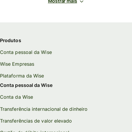
Mostrar mais
Produtos
Conta pessoal da Wise
Wise Empresas
Plataforma da Wise
Conta pessoal da Wise
Conta da Wise
Transferência internacional de dinheiro
Transferências de valor elevado