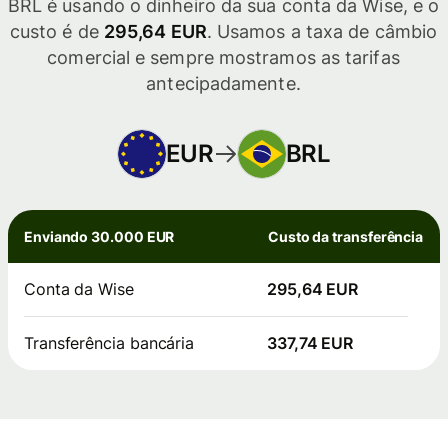
BRL é usando o dinheiro da sua conta da Wise, e o
custo é de
295,64 EUR
. Usamos a taxa de câmbio
comercial e sempre mostramos as tarifas
antecipadamente.
EUR
BRL
Enviando 30.000 EUR
Custo da transferência
Conta da Wise
295,64 EUR
Transferência bancária
337,74 EUR