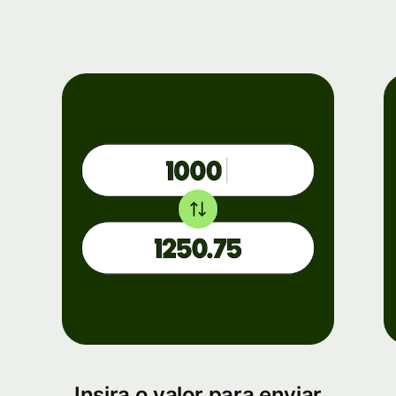
Insira o valor para enviar