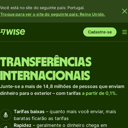
Você está no site do seguinte país: Portugal.
Troque para ver o site do seguinte país: Reino Unido.
Cadastre-se
Transferências
internacionais
Junte-se a mais de 14,8 milhões de pessoas que enviam
dinheiro para o exterior – com tarifas
a partir de 0,1%
.
Tarifas baixas
– quanto mais você enviar, mais
baratas ficarão as tarifas
Rapidez
– geralmente o dinheiro chega em