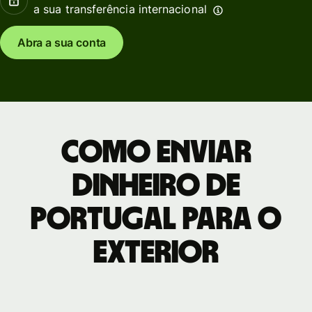
a sua transferência internacional
Abra a sua conta
Como enviar
dinheiro de
Portugal para o
exterior