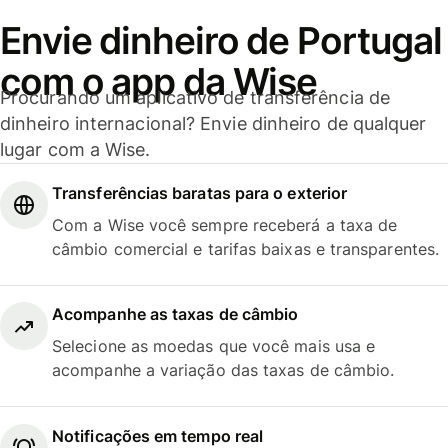
Envie dinheiro de Portugal
com o app da Wise
Procurando um aplicativo de transferência de
dinheiro internacional? Envie dinheiro de qualquer
lugar com a Wise.
Transferências baratas para o exterior
Com a Wise você sempre receberá a taxa de
câmbio comercial e tarifas baixas e transparentes.
Acompanhe as taxas de câmbio
Selecione as moedas que você mais usa e
acompanhe a variação das taxas de câmbio.
Notificações em tempo real