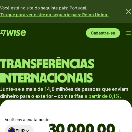
Você está no site do seguinte país: Portugal.
Troque para ver o site do seguinte país: Reino Unido.
Cadastre-se
Transferências
internacionais
Junte-se a mais de 14,8 milhões de pessoas que enviam
dinheiro para o exterior – com tarifas
a partir de 0,1%
.
Você envia exatamente
,00
EUR