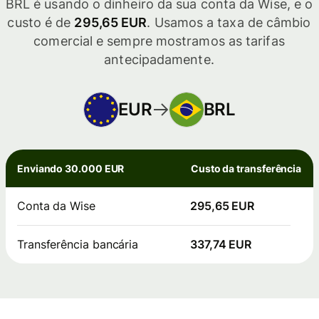
BRL é usando o dinheiro da sua conta da Wise, e o
custo é de
295,65 EUR
. Usamos a taxa de câmbio
comercial e sempre mostramos as tarifas
antecipadamente.
EUR
BRL
Enviando 30.000 EUR
Custo da transferência
Conta da Wise
295,65 EUR
Transferência bancária
337,74 EUR