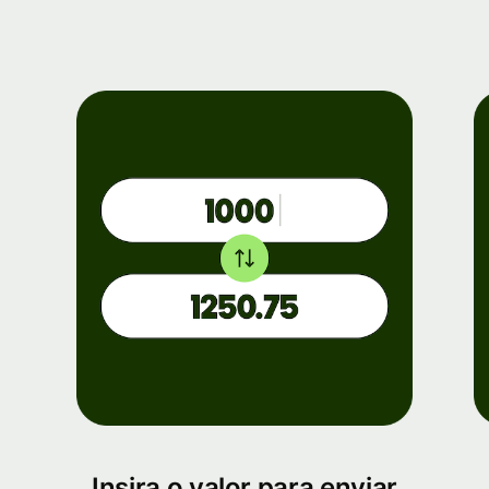
Insira o valor para enviar