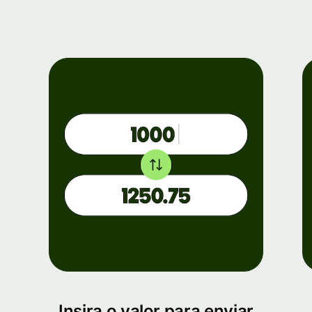
Insira o valor para enviar