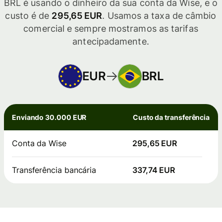
BRL é usando o dinheiro da sua conta da Wise, e o
custo é de
295,65 EUR
. Usamos a taxa de câmbio
comercial e sempre mostramos as tarifas
antecipadamente.
EUR
BRL
Enviando 30.000 EUR
Custo da transferência
Conta da Wise
295,65 EUR
Transferência bancária
337,74 EUR