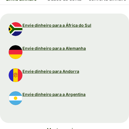
Envie dinheiro para a África do Sul
Envie dinheiro para a Alemanha
Envie dinheiro para Andorra
Envie dinheiro para a Argentina