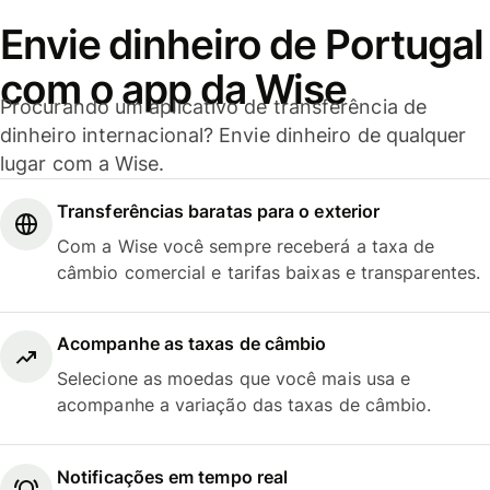
Envie dinheiro de Portugal
com o app da Wise
Procurando um aplicativo de transferência de
dinheiro internacional? Envie dinheiro de qualquer
lugar com a Wise.
Transferências baratas para o exterior
Com a Wise você sempre receberá a taxa de
câmbio comercial e tarifas baixas e transparentes.
Acompanhe as taxas de câmbio
Selecione as moedas que você mais usa e
acompanhe a variação das taxas de câmbio.
Notificações em tempo real