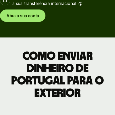
a sua transferência internacional
Abra a sua conta
Como enviar
dinheiro de
Portugal para o
exterior