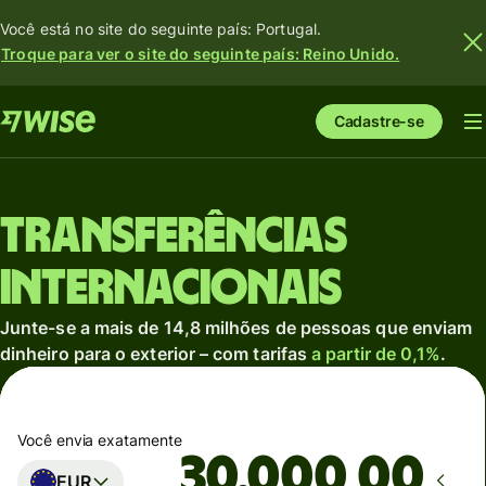
Você está no site do seguinte país: Portugal.
Troque para ver o site do seguinte país: Reino Unido.
Cadastre-se
Transferências
internacionais
Junte-se a mais de 14,8 milhões de pessoas que enviam
dinheiro para o exterior – com tarifas
a partir de 0,1%
.
Você envia exatamente
,00
EUR