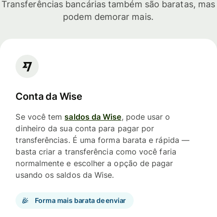
Transferências bancárias também são baratas, mas
podem demorar mais.
Conta da Wise
Se você tem
saldos da Wise
, pode usar o
dinheiro da sua conta para pagar por
transferências. É uma forma barata e rápida —
basta criar a transferência como você faria
normalmente e escolher a opção de pagar
usando os saldos da Wise.
Forma mais barata de enviar