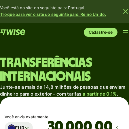
Você está no site do seguinte país: Portugal.
Troque para ver o site do seguinte país: Reino Unido.
Cadastre-se
Transferências
internacionais
Junte-se a mais de 14,8 milhões de pessoas que enviam
dinheiro para o exterior – com tarifas
a partir de 0,1%
.
Você envia exatamente
,00
EUR