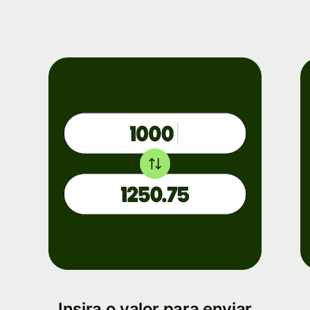
Insira o valor para enviar