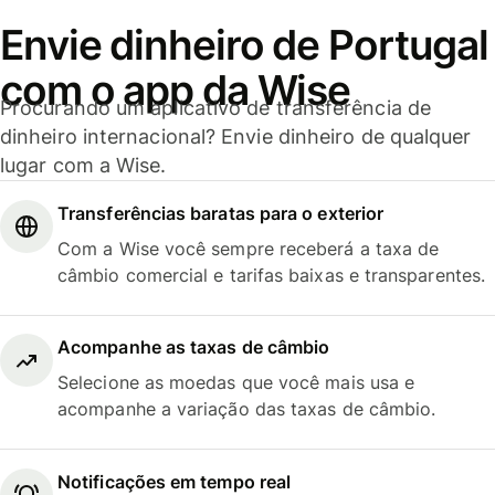
Envie dinheiro de Portugal
com o app da Wise
Procurando um aplicativo de transferência de
dinheiro internacional? Envie dinheiro de qualquer
lugar com a Wise.
Transferências baratas para o exterior
Com a Wise você sempre receberá a taxa de
câmbio comercial e tarifas baixas e transparentes.
Acompanhe as taxas de câmbio
Selecione as moedas que você mais usa e
acompanhe a variação das taxas de câmbio.
Notificações em tempo real