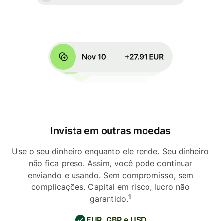
Invista em outras moedas
Use o seu dinheiro enquanto ele rende. Seu dinheiro
não fica preso. Assim, você pode continuar
enviando e usando. Sem compromisso, sem
complicações. Capital em risco, lucro não
1
garantido.
EUR, GBP e USD