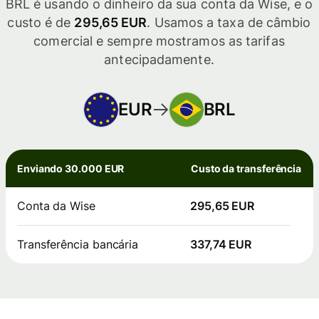
BRL é usando o dinheiro da sua conta da Wise, e o
custo é de
295,65 EUR
. Usamos a taxa de câmbio
comercial e sempre mostramos as tarifas
antecipadamente.
EUR
BRL
Enviando 30.000 EUR
Custo da transferência
Conta da Wise
295,65 EUR
Transferência bancária
337,74 EUR