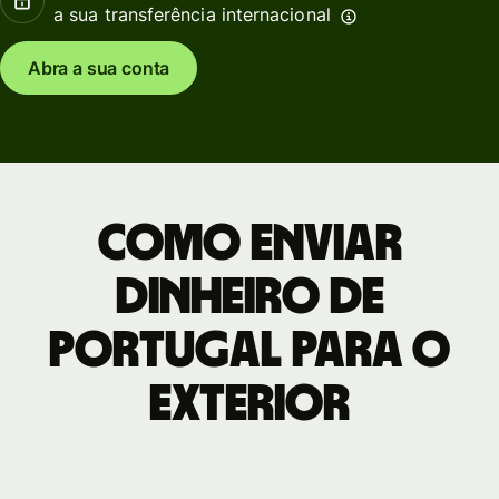
a sua transferência internacional
Abra a sua conta
Como enviar
dinheiro de
Portugal para o
exterior