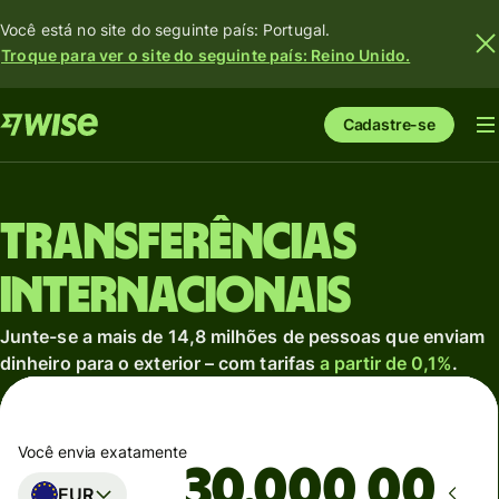
Você está no site do seguinte país: Portugal.
Troque para ver o site do seguinte país: Reino Unido.
Cadastre-se
Transferências
internacionais
Junte-se a mais de 14,8 milhões de pessoas que enviam
dinheiro para o exterior – com tarifas
a partir de 0,1%
.
Você envia exatamente
,00
EUR