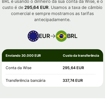
BRL é usando o dinheiro da sua conta da Wise, e o
custo é de
295,64 EUR
. Usamos a taxa de câmbio
comercial e sempre mostramos as tarifas
antecipadamente.
EUR
BRL
Enviando 30.000 EUR
Custo da transferência
Conta da Wise
295,64 EUR
Transferência bancária
337,74 EUR