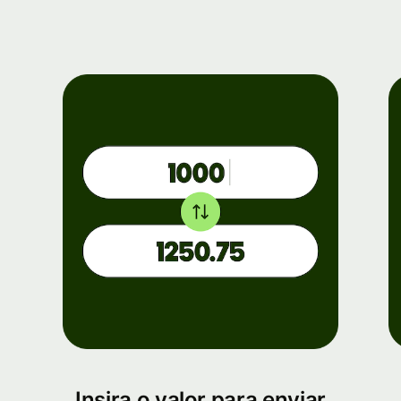
Insira o valor para enviar