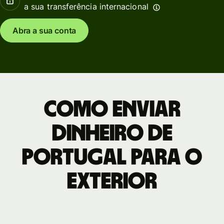
a sua transferência internacional
Abra a sua conta
Como enviar
dinheiro de
Portugal para o
exterior