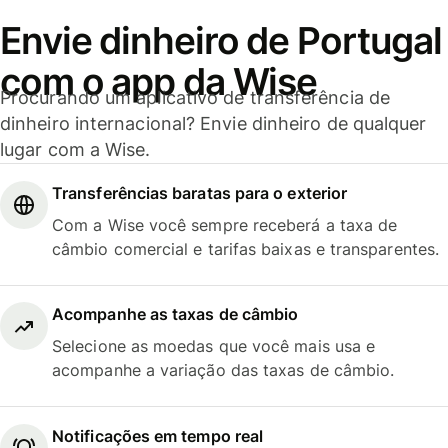
Envie dinheiro de Portugal
com o app da Wise
Procurando um aplicativo de transferência de
dinheiro internacional? Envie dinheiro de qualquer
lugar com a Wise.
Transferências baratas para o exterior
Com a Wise você sempre receberá a taxa de
câmbio comercial e tarifas baixas e transparentes.
Acompanhe as taxas de câmbio
Selecione as moedas que você mais usa e
acompanhe a variação das taxas de câmbio.
Notificações em tempo real