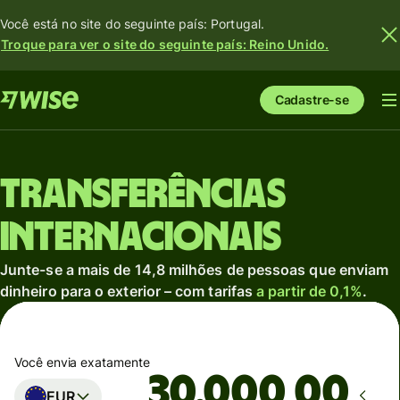
Você está no site do seguinte país: Portugal.
Troque para ver o site do seguinte país: Reino Unido.
Cadastre-se
Transferências
internacionais
Junte-se a mais de 14,8 milhões de pessoas que enviam
dinheiro para o exterior – com tarifas
a partir de 0,1%
.
Você envia exatamente
,00
EUR