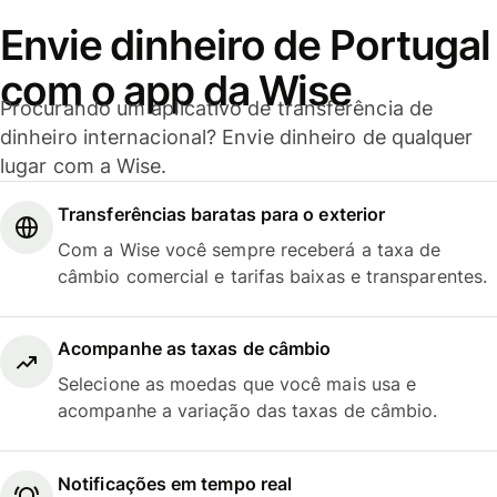
Envie dinheiro de Portugal
com o app da Wise
Procurando um aplicativo de transferência de
dinheiro internacional? Envie dinheiro de qualquer
lugar com a Wise.
Transferências baratas para o exterior
Com a Wise você sempre receberá a taxa de
câmbio comercial e tarifas baixas e transparentes.
Acompanhe as taxas de câmbio
Selecione as moedas que você mais usa e
acompanhe a variação das taxas de câmbio.
Notificações em tempo real