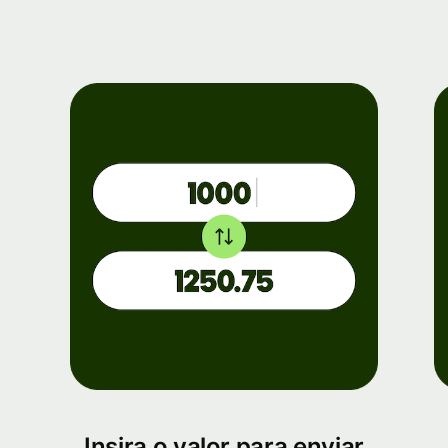
Insira o valor para enviar