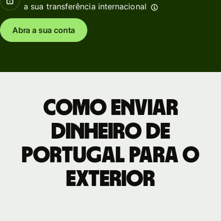
a sua transferência internacional
Abra a sua conta
Como enviar
dinheiro de
Portugal para o
exterior