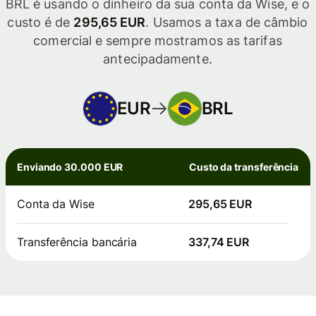
BRL é usando o dinheiro da sua conta da Wise, e o
custo é de
295,65 EUR
. Usamos a taxa de câmbio
comercial e sempre mostramos as tarifas
antecipadamente.
EUR
BRL
Enviando 30.000 EUR
Custo da transferência
Conta da Wise
295,65 EUR
Transferência bancária
337,74 EUR