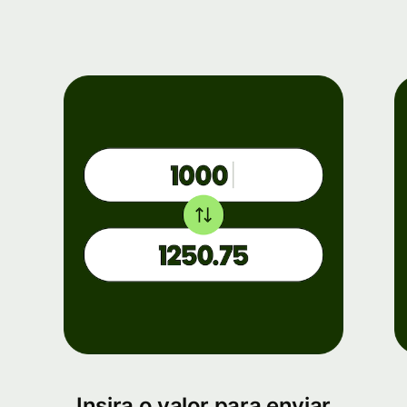
Insira o valor para enviar