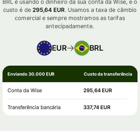
BRL é usando o dinheiro da sua conta da Wise, e o
custo é de
295,64 EUR
. Usamos a taxa de câmbio
comercial e sempre mostramos as tarifas
antecipadamente.
EUR
BRL
Enviando 30.000 EUR
Custo da transferência
Conta da Wise
295,64 EUR
Transferência bancária
337,74 EUR