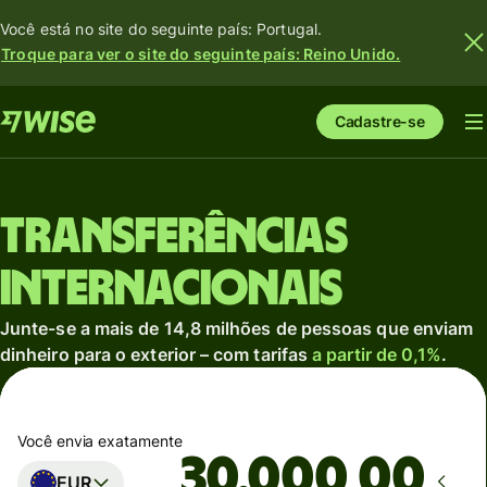
Você está no site do seguinte país: Portugal.
Troque para ver o site do seguinte país: Reino Unido.
Cadastre-se
Transferências
internacionais
Junte-se a mais de 14,8 milhões de pessoas que enviam
dinheiro para o exterior – com tarifas
a partir de 0,1%
.
Você envia exatamente
,00
EUR