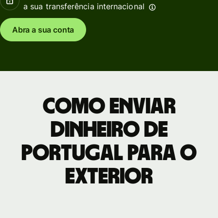
a sua transferência internacional
Abra a sua conta
Como enviar
dinheiro de
Portugal para o
exterior