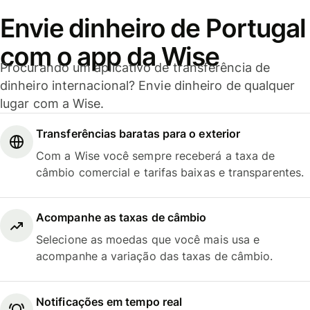
Envie dinheiro de Portugal
com o app da Wise
Procurando um aplicativo de transferência de
dinheiro internacional? Envie dinheiro de qualquer
lugar com a Wise.
Transferências baratas para o exterior
Com a Wise você sempre receberá a taxa de
câmbio comercial e tarifas baixas e transparentes.
Acompanhe as taxas de câmbio
Selecione as moedas que você mais usa e
acompanhe a variação das taxas de câmbio.
Notificações em tempo real