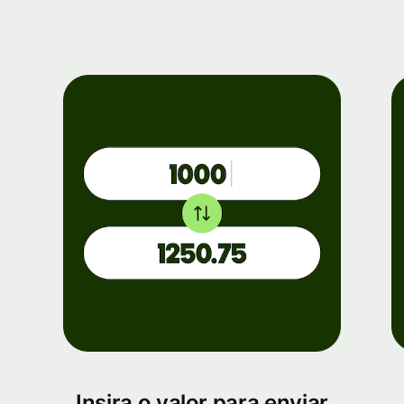
Insira o valor para enviar