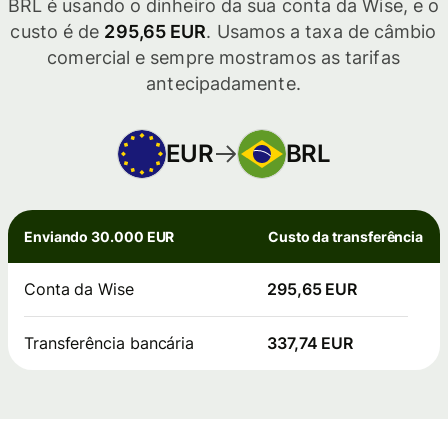
BRL é usando o dinheiro da sua conta da Wise, e o
custo é de
295,65 EUR
. Usamos a taxa de câmbio
comercial e sempre mostramos as tarifas
antecipadamente.
EUR
BRL
Enviando 30.000 EUR
Custo da transferência
Conta da Wise
295,65 EUR
Transferência bancária
337,74 EUR