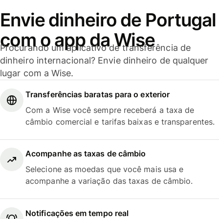
Envie dinheiro de Portugal
com o app da Wise
Procurando um aplicativo de transferência de
dinheiro internacional? Envie dinheiro de qualquer
lugar com a Wise.
Transferências baratas para o exterior
Com a Wise você sempre receberá a taxa de
câmbio comercial e tarifas baixas e transparentes.
Acompanhe as taxas de câmbio
Selecione as moedas que você mais usa e
acompanhe a variação das taxas de câmbio.
Notificações em tempo real