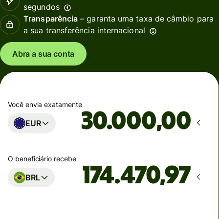
segundos
Transparência
– garanta uma taxa de câmbio para
a sua transferência internacional
Abra a sua conta
Você envia exatamente
,00
EUR
O beneficiário recebe
BRL
Estimativa de entrega