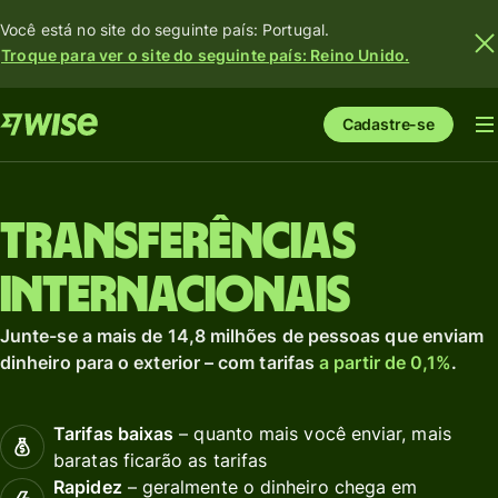
Você está no site do seguinte país: Portugal.
Troque para ver o site do seguinte país: Reino Unido.
Cadastre-se
Transferências
internacionais
Junte-se a mais de 14,8 milhões de pessoas que enviam
dinheiro para o exterior – com tarifas
a partir de 0,1%
.
Tarifas baixas
– quanto mais você enviar, mais
baratas ficarão as tarifas
Rapidez
– geralmente o dinheiro chega em