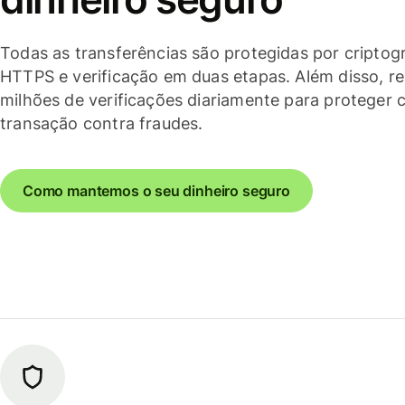
Todas as transferências são protegidas por criptogr
HTTPS e verificação em duas etapas. Além disso, r
milhões de verificações diariamente para proteger 
transação contra fraudes.
Como mantemos o seu dinheiro seguro