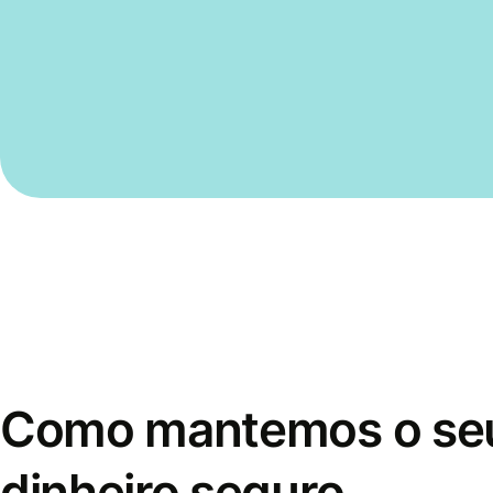
Como mantemos o se
dinheiro seguro