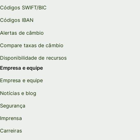
Códigos SWIFT/BIC
Códigos IBAN
Alertas de câmbio
Compare taxas de câmbio
Disponibilidade de recursos
Empresa e equipe
Empresa e equipe
Notícias e blog
Segurança
Imprensa
Carreiras