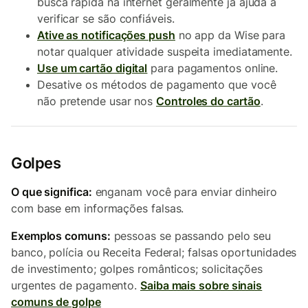
busca rápida na internet geralmente já ajuda a
verificar se são confiáveis.
Ative as notificações push
no app da Wise para
notar qualquer atividade suspeita imediatamente.
Use um cartão digital
para pagamentos online.
Desative os métodos de pagamento que você
não pretende usar nos
Controles do cartão
.
Golpes
O que significa:
enganam você para enviar dinheiro
com base em informações falsas.
Exemplos comuns:
pessoas se passando pelo seu
banco, polícia ou Receita Federal; falsas oportunidades
de investimento; golpes românticos; solicitações
urgentes de pagamento.
Saiba mais sobre sinais
comuns de golpe