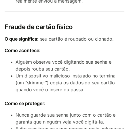
realmente enviou a mensagem.
Fraude de cartão físico
O que significa:
seu cartão é roubado ou clonado.
Como acontece:
Alguém observa você digitando sua senha e
depois rouba seu cartão.
Um dispositivo malicioso instalado no terminal
(um "skimmer") copia os dados do seu cartão
quando você o insere ou passa.
Como se proteger:
Nunca guarde sua senha junto com o cartão e
garanta que ninguém veja você digitá-la.
Evite usar terminais que pareçam mais volumosos