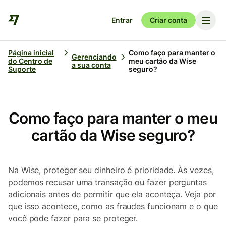
Entrar
Criar conta
Página inicial
Como faço para manter o
Gerenciando
do Centro de
meu cartão da Wise
a sua conta
Suporte
seguro?
Como faço para manter o meu
cartão da Wise seguro?
Na Wise, proteger seu dinheiro é prioridade. Às vezes,
podemos recusar uma transação ou fazer perguntas
adicionais antes de permitir que ela aconteça. Veja por
que isso acontece, como as fraudes funcionam e o que
você pode fazer para se proteger.