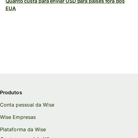
Quanto custa para enviar USD para países fora dos
EUA
Produtos
Conta pessoal da Wise
Wise Empresas
Plataforma da Wise