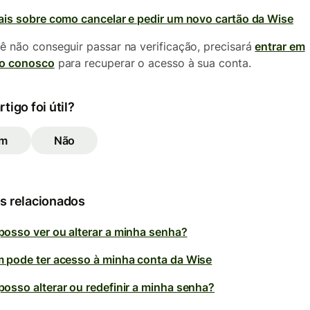
ais sobre como cancelar e pedir um novo cartão da Wise
ê não conseguir passar na verificação, precisará
entrar em
to conosco
para recuperar o acesso à sua conta.
rtigo foi útil?
im
Não
s relacionados
osso ver ou alterar a minha senha?
 pode ter acesso à minha conta da Wise
osso alterar ou redefinir a minha senha?