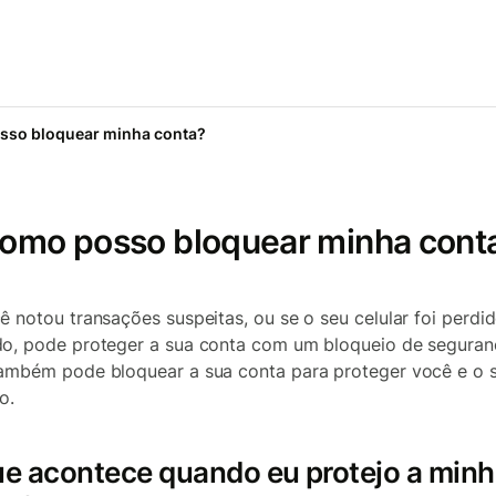
so bloquear minha conta?
omo posso bloquear minha cont
ê notou transações suspeitas, ou se o seu celular foi perdi
o, pode proteger a sua conta com um bloqueio de seguran
ambém pode bloquear a sua conta para proteger você e o 
o.
ue acontece quando eu protejo a min