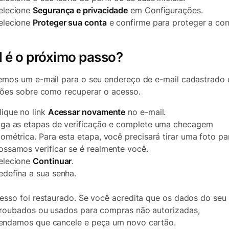
elecione
Segurança e privacidade
em Configurações.
elecione
Proteger sua conta
e confirme para proteger a con
 é o próximo passo?
emos um e-mail para o seu endereço de e-mail cadastrado
ções sobre como recuperar o acesso.
lique no link
Acessar novamente
no e-mail.
iga as etapas de verificação e complete uma checagem
iométrica. Para esta etapa, você precisará tirar uma foto p
ossamos verificar se é realmente você.
elecione
Continuar
.
edefina a sua senha.
esso foi restaurado. Se você acredita que os dados do seu
roubados ou usados para compras não autorizadas,
ndamos que cancele e peça um novo cartão.