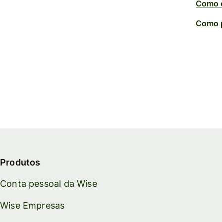
Como e
Como p
Produtos
Conta pessoal da Wise
Wise Empresas