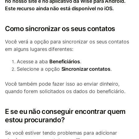
no nosso site e no aplicativo da Wise para Android.
Este recurso ainda não está disponível no iOS.
Como sincronizar os seus contatos
Você verá a opção para sincronizar os seus contatos
em alguns lugares diferentes:
Acesse a aba
Beneficiários
.
Selecione a opção
Sincronizar contatos
.
Você também pode fazer isso ao enviar dinheiro,
quando forem solicitados os dados do beneficiário.
E se eu não conseguir encontrar quem
estou procurando?
Se você estiver tendo problemas para adicionar