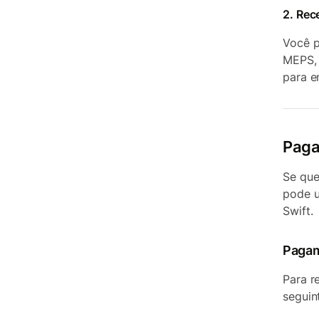
2. Rec
Você p
MEPS, 
para e
Paga
Se que
pode u
Swift.
Pagam
Para r
seguin