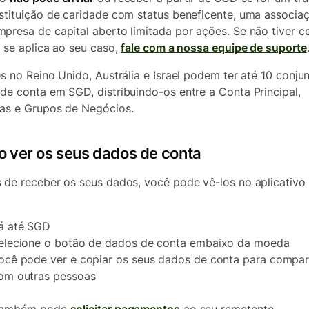
stituição de caridade com status beneficente, uma associa
presa de capital aberto limitada por ações. Se não tiver c
o se aplica ao seu caso,
fale com a nossa equipe de suporte
es no Reino Unido, Austrália e Israel podem ter até 10 conju
de conta em SGD, distribuindo-os entre a Conta Principal,
as e Grupos de Negócios.
 ver os seus dados de conta
 de receber os seus dados, você pode vê-los no aplicativo
á até SGD
elecione o botão de dados de conta embaixo da moeda
ocê pode ver e copiar os seus dados de conta para compart
om outras pessoas