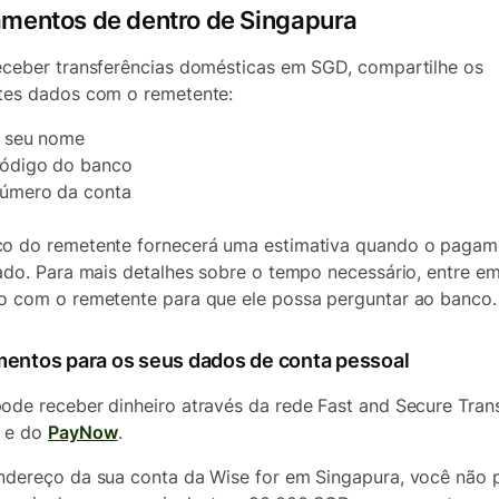
mentos de dentro de Singapura
eceber transferências domésticas em SGD, compartilhe os
tes dados com o remetente:
 seu nome
ódigo do banco
úmero da conta
o do remetente fornecerá uma estimativa quando o pagam
iado. Para mais detalhes sobre o tempo necessário, entre e
o com o remetente para que ele possa perguntar ao banco.
entos para os seus dados de conta pessoal
ode receber dinheiro através da rede Fast and Secure Tran
) e do
PayNow
.
ndereço da sua conta da Wise for em Singapura, você não 