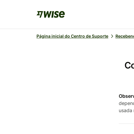
Página inicial do Centro de Suporte
Recebend
Co
Obser
depend
usada 