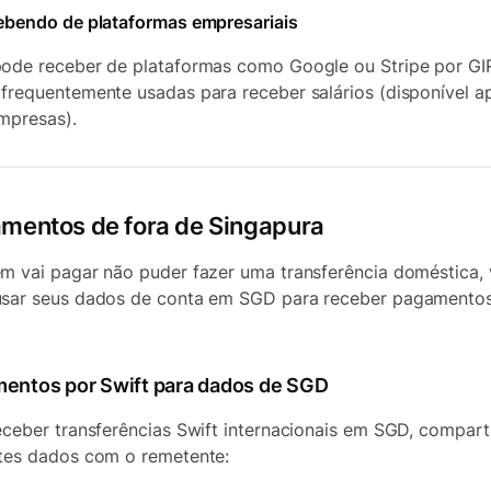
ebendo de plataformas empresariais
ode receber de plataformas como Google ou Stripe por GI
frequentemente usadas para receber salários (disponível a
mpresas).
mentos de fora de Singapura
m vai pagar não puder fazer uma transferência doméstica,
sar seus dados de conta em SGD para receber pagamentos
entos por Swift para dados de SGD
eceber transferências Swift internacionais em SGD, compart
tes dados com o remetente: