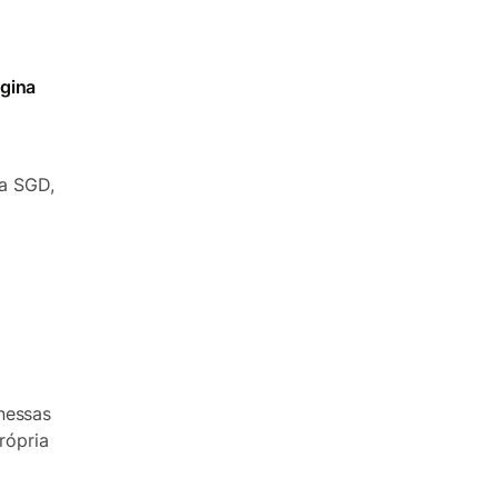
gina
ra SGD,
nessas
rópria