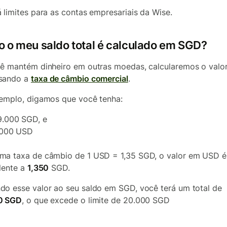
 limites para as contas empresariais da Wise.
 o meu saldo total é calculado em SGD?
ê mantém dinheiro em outras moedas, calcularemos o valo
sando a
taxa de câmbio comercial
.
emplo, digamos que você tenha:
9.000 SGD, e
.000 USD
a taxa de câmbio de 1 USD = 1,35 SGD, o valor em USD é
lente a
1,350
SGD.
o esse valor ao seu saldo em SGD, você terá um total de
0 SGD
, o que excede o limite de 20.000 SGD