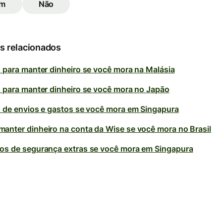
im
Não
s relacionados
s para manter dinheiro se você mora na Malásia
s para manter dinheiro se você mora no Japão
s de envios e gastos se você mora em Singapura
anter dinheiro na conta da Wise se você mora no Brasil
os de segurança extras se você mora em Singapura