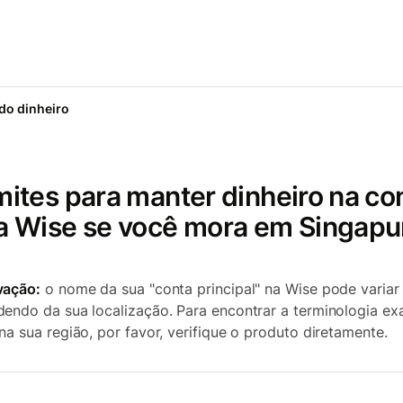
o dinheiro
mites para manter dinheiro na co
a Wise se você mora em Singapu
vação:
o nome da sua "conta principal" na Wise pode variar
endo da sua localização. Para encontrar a terminologia ex
na sua região, por favor, verifique o produto diretamente.