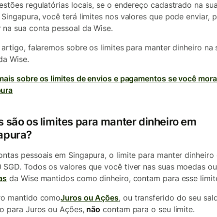
estões regulatórias locais, se o endereço cadastrado na su
 Singapura, você terá limites nos valores que pode enviar, 
 na sua conta pessoal da Wise.
 artigo, falaremos sobre os limites para manter dinheiro na 
da Wise.
mais sobre os limites de envios e pagamentos se você mor
pura
s são os limites para manter dinheiro em
apura?
ontas pessoais em Singapura, o limite para manter dinheiro
 SGD. Todos os valores que você tiver nas suas moedas ou
as
da Wise mantidos como dinheiro, contam para esse limit
ro mantido como
Juros ou Ações
, ou transferido do seu sa
ro para Juros ou Ações,
não
contam para o seu limite.