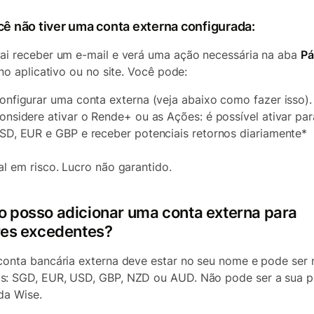
cê não tiver uma conta externa configurada:
ai receber um e-mail e verá uma ação necessária na aba
Pá
no aplicativo ou no site. Você pode:
onfigurar uma conta externa (veja abaixo como fazer isso).
onsidere ativar o Rende+ ou as Ações: é possível ativar pa
SD, EUR e GBP e receber potenciais retornos diariamente*
al em risco. Lucro não garantido.
 posso adicionar uma conta externa para
res excedentes?
conta bancária externa deve estar no seu nome e pode ser 
: SGD, EUR, USD, GBP, NZD ou AUD. Não pode ser a sua p
da Wise.