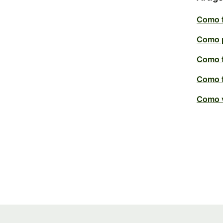
Como f
Como p
Como f
Como f
Como v