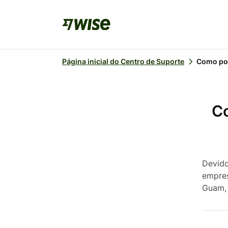
Página inicial do Centro de Suporte
Como pos
Co
Devido
empres
Guam, 