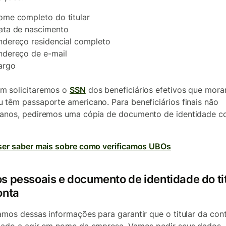
ome completo do titular
ata de nascimento
ndereço residencial completo
ndereço de e-mail
argo
m solicitaremos o
SSN
dos beneficiários efetivos que mor
 têm passaporte americano. Para beneficiários finais não
anos, pediremos uma cópia de documento de identidade 
ser saber mais sobre como verificamos UBOs
s pessoais e documento de identidade do ti
onta
amos dessas informações para garantir que o titular da con