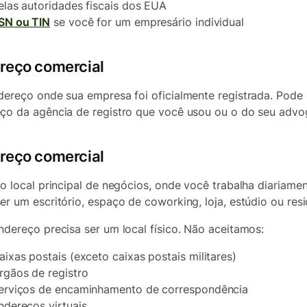
elas autoridades fiscais dos EUA
SN ou TIN
se você for um empresário individual
reço comercial
dereço onde sua empresa foi oficialmente registrada. Pode 
ço da agência de registro que você usou ou o do seu advo
reço comercial
 o local principal de negócios, onde você trabalha diariamen
er um escritório, espaço de coworking, loja, estúdio ou resi
ndereço precisa ser um local físico. Não aceitamos:
aixas postais (exceto caixas postais militares)
rgãos de registro
erviços de encaminhamento de correspondência
ndereços virtuais