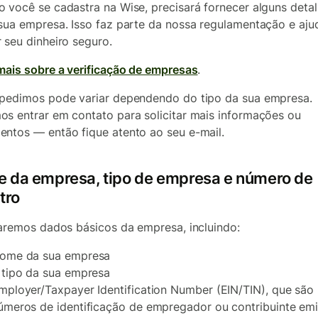
 você se cadastra na Wise, precisará fornecer alguns deta
sua empresa. Isso faz parte da nossa regulamentação e aju
 seu dinheiro seguro.
mais sobre a verificação de empresas
.
pedimos pode variar dependendo do tipo da sua empresa.
s entrar em contato para solicitar mais informações ou
ntos — então fique atento ao seu e-mail.
 da empresa, tipo de empresa e número de
tro
taremos dados básicos da empresa, incluindo:
ome da sua empresa
 tipo da sua empresa
mployer/Taxpayer Identification Number (EIN/TIN), que são
úmeros de identificação de empregador ou contribuinte emi