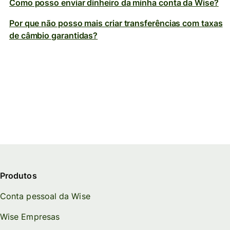
Como posso enviar dinheiro da minha conta da Wise?
Por que não posso mais criar transferências com taxas
de câmbio garantidas?
Produtos
Conta pessoal da Wise
Wise Empresas