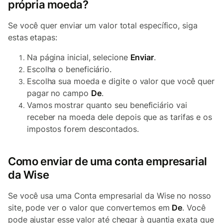
própria moeda?
Se você quer enviar um valor total específico, siga
estas etapas:
Na página inicial, selecione
Enviar
.
Escolha o beneficiário.
Escolha sua moeda e digite o valor que você quer
pagar no campo
De
.
Vamos mostrar quanto seu beneficiário vai
receber na moeda dele depois que as tarifas e os
impostos forem descontados.
Como enviar de uma conta empresarial
da Wise
Se você usa uma Conta empresarial da Wise no nosso
site, pode ver o valor que convertemos em
De
. Você
pode ajustar esse valor até chegar à quantia exata que