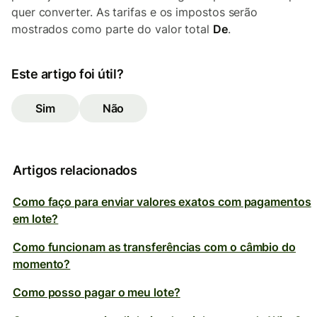
quer converter. As tarifas e os impostos serão
mostrados como parte do valor total
De
.
Este artigo foi útil?
Sim
Não
Artigos relacionados
Como faço para enviar valores exatos com pagamentos
em lote?
Como funcionam as transferências com o câmbio do
momento?
Como posso pagar o meu lote?