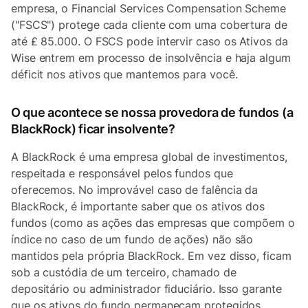
empresa, o Financial Services Compensation Scheme
("FSCS") protege cada cliente com uma cobertura de
até £ 85.000. O FSCS pode intervir caso os Ativos da
Wise entrem em processo de insolvência e haja algum
déficit nos ativos que mantemos para você.
O que acontece se nossa provedora de fundos (a
BlackRock) ficar insolvente?
A BlackRock é uma empresa global de investimentos,
respeitada e responsável pelos fundos que
oferecemos. No improvável caso de falência da
BlackRock, é importante saber que os ativos dos
fundos (como as ações das empresas que compõem o
índice no caso de um fundo de ações) não são
mantidos pela própria BlackRock. Em vez disso, ficam
sob a custódia de um terceiro, chamado de
depositário ou administrador fiduciário. Isso garante
que os ativos do fundo permaneçam protegidos