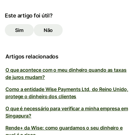
Este artigo foi útil?
Sim
Não
Artigos relacionados
O que acontece com o meu dinheiro quando as taxas
de juros mudam?
Como a entidade Wise Payments Ltd, do Reino Unido,
protege o dinheiro dos clientes
O que é necessário para verificar a minha empresa em
Singapura?
Rende+ da Wise: como guardamos o seu dinheiro e