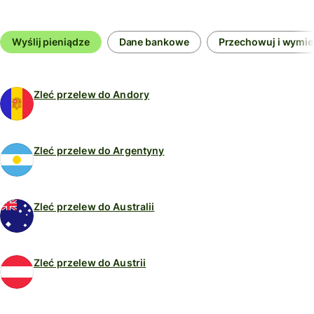
Wyślij pieniądze
Dane bankowe
Przechowuj i wymien
Zleć przelew do Andory
Zleć przelew do Argentyny
Zleć przelew do Australii
Zleć przelew do Austrii