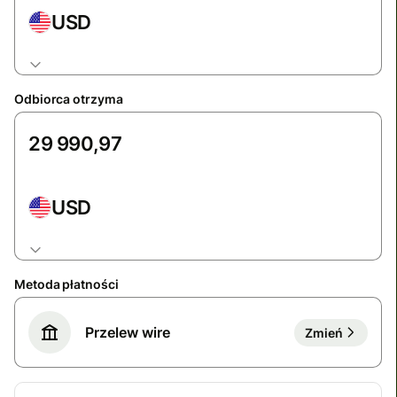
USD
Odbiorca otrzyma
USD
Metoda płatności
Przelew wire
Zmień