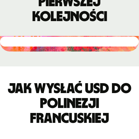
pierwszej
kolejności
Jak wysłać USD do
Polinezji
Francuskiej