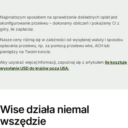
Najprostszym sposobem na sprawdzenie dokładnych opłat jest
skonfigurowanie przelewu – dokonamy obliczeń i pokażemy Ci z
góry, ile zapłacisz.
Nasze ceny różnią się w zależności od wysyłanej waluty i sposobu
opłacenia przelewu, np. za pomocą przelewu wire, ACH lub
pieniędzy na Twoim koncie.
Aby uzyskać więcej informacji, zapoznaj się z artykułem
Ile kosztuje
wysyłanie USD do krajów poza USA.
Wise działa niemal
wszędzie