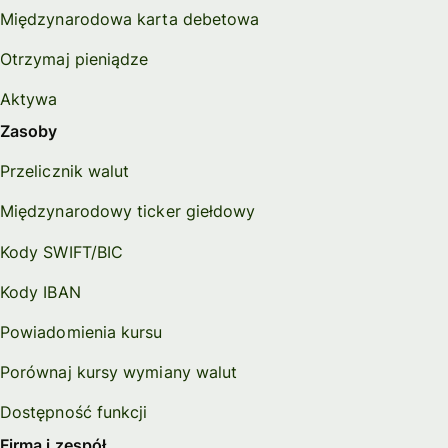
Międzynarodowa karta debetowa
Otrzymaj pieniądze
Aktywa
Zasoby
Przelicznik walut
Międzynarodowy ticker giełdowy
Kody SWIFT/BIC
Kody IBAN
Powiadomienia kursu
Porównaj kursy wymiany walut
Dostępność funkcji
Firma i zespół