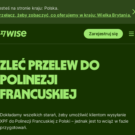
esteś na stronie kraju: Polska.
rzełącz, żeby zobaczyć, co oferujemy w kraju: Wielka Brytania.
Zarejestruj się
Zleć przelew do
Polinezji
Francuskiej
Dokładamy wszelkich starań, żeby umożliwić klientom wysyłanie
XPF do Polinezji Francuskiej z Polski – jednak jest to wciąż w fazie
przygotowań.